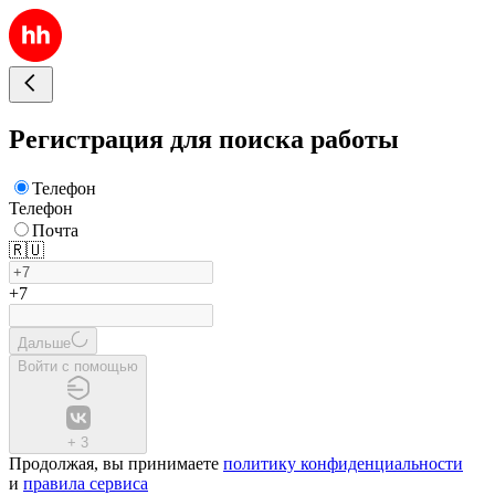
Регистрация для поиска работы
Телефон
Телефон
Почта
🇷🇺
+7
Дальше
Войти с помощью
+
3
Продолжая, вы принимаете
политику конфиденциальности
и
правила сервиса