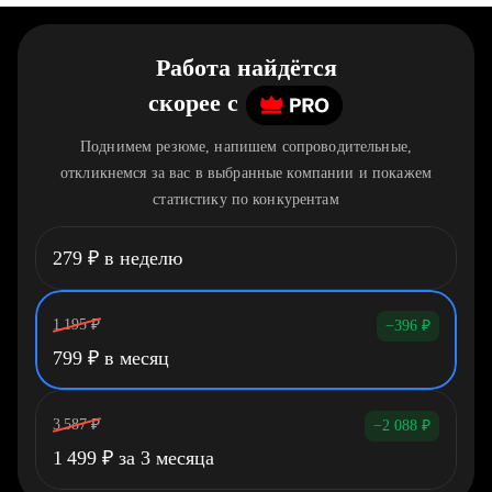
Работа найдётся
скорее
c
Поднимем резюме, напишем сопроводительные,
откликнемся за вас в выбранные компании и покажем
статистику по конкурентам
279
₽
в неделю
1 195
₽
−396
₽
799
₽
в месяц
3 587
₽
−2 088
₽
1 499
₽
за 3 месяца