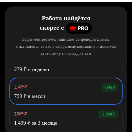
Работа найдётся
скорее
c
Поднимем резюме, напишем сопроводительные,
откликнемся за вас в выбранные компании и покажем
статистику по конкурентам
279
₽
в неделю
1 195
₽
−396
₽
799
₽
в месяц
3 587
₽
−2 088
₽
1 499
₽
за 3 месяца