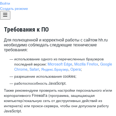
Войти
Создать резюме
Требования к ПО
Для полноценной и корректной работы с сайтом hh.ru
необходимо соблюдать следующие технические
требования:
использование одного из перечисленных браузеров
последней версии:
Microsoft Edge
,
Mozilla Firefox
,
Google
Chrome
,
Safari
,
Яндекс.Браузер
,
Opera
;
разрешение использования cookies;
работоспособность JavaScript.
Также рекомендуем проверить настройки персонального и/или
корпоративного Firewall'a (программа, защищающая
компьютер/локальную сеть от деструктивных действий из
интернета) или прокси-сервера, чтобы они допускали работу
JavaScript.