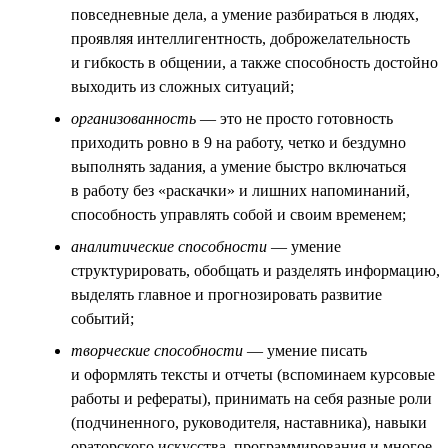
повседневные дела, а умение разбираться в людях,
проявляя интеллигентность, доброжелательность
и гибкость в общении, а также способность достойно
выходить из сложных ситуаций;
организованность
— это не просто готовность
приходить ровно в 9 на работу, четко и бездумно
выполнять задания, а умение быстро включаться
в работу без «раскачки» и лишних напоминаний,
способность управлять собой и своим временем;
аналитические способности
— умение
структурировать, обобщать и разделять информацию,
выделять главное и прогнозировать развитие
событий;
творческие способности
— умение писать
и оформлять тексты и отчеты (вспоминаем курсовые
работы и рефераты), принимать на себя разные роли
(подчиненного, руководителя, наставника), навыки
ораторского искусства, программирования и многое