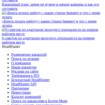
Карьерный план: зачем он нужен в начале карьеры и как его
составить
«Боюсь искать работу»: какие страхи бывают и что с ними
делать
6 советов по адаптации молодого специалиста на первом
рабочем месте
HeadHunter
Размещение вакансий
Поиск по резюме
О компании
Наши вакансии
Реклама на сайте
Требования к ПО
Безопасный HeadHunter
HeadHunter API
Партнерам
Инвесторам
Каталог компаний
Поиск по вакансиям в Белом Море