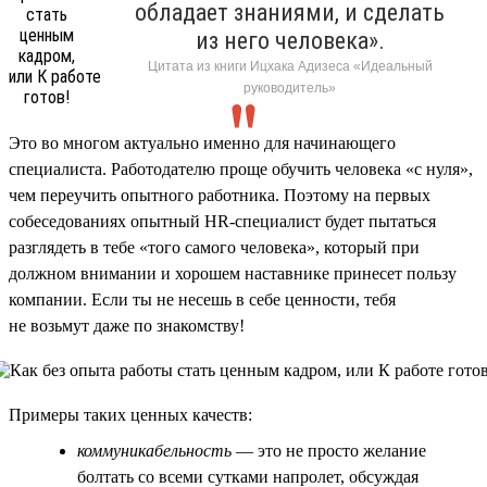
обладает знаниями, и сделать
из него человека».
Цитата из книги Ицхака Адизеса «Идеальный
руководитель»
Это во многом актуально именно для начинающего
специалиста. Работодателю проще обучить человека «с нуля»,
чем переучить опытного работника. Поэтому на первых
собеседованиях опытный HR-специалист будет пытаться
разглядеть в тебе «того самого человека», который при
должном внимании и хорошем наставнике принесет пользу
компании. Если ты не несешь в себе ценности, тебя
не возьмут даже по знакомству!
Примеры таких ценных качеств:
коммуникабельность
— это не просто желание
болтать со всеми сутками напролет, обсуждая