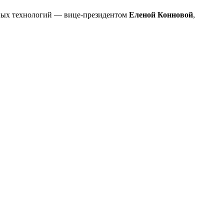
нных технологий — вице-президентом
Еленой Конновой
,