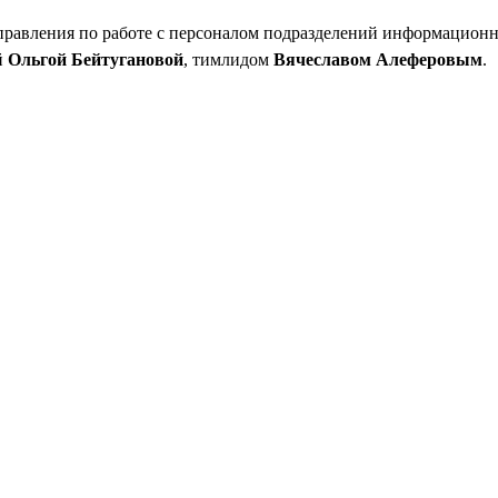
управления по работе с персоналом подразделений информацио
й
Ольгой Бейтугановой
, тимлидом
Вячеславом Алеферовым
.