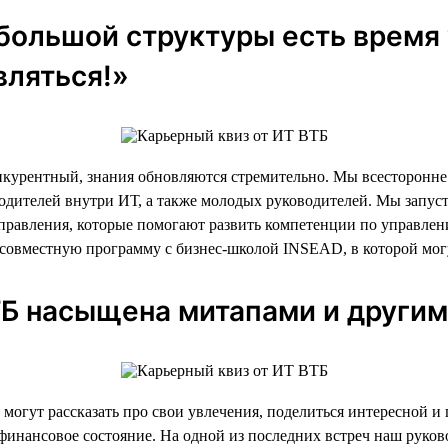
 большой структуры есть время 
вляться!»
урентный, знания обновляются стремительно. Мы всесторонне и
ководителей внутри ИТ, а также молодых руководителей. Мы зап
управления, которые помогают развить компетенции по управлен
 совместную программу с бизнес-школой INSEAD, в которой мог
ВТБ насыщена митапами и други
и могут рассказать про свои увлечения, поделиться интересной
 финансовое состояние. На одной из последних встреч наш руково