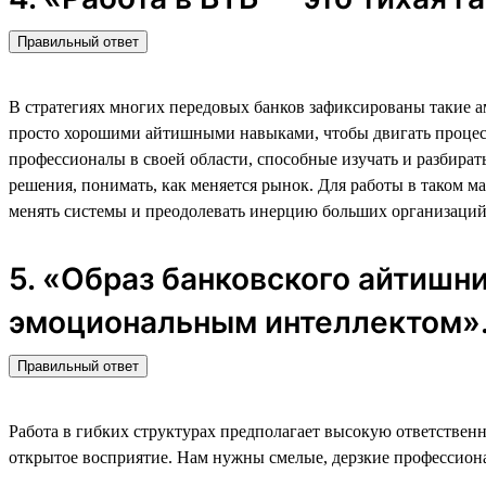
Правильный ответ
В стратегиях многих передовых банков зафиксированы такие а
просто хорошими айтишными навыками, чтобы двигать процесс 
профессионалы в своей области, способные изучать и разбира
решения, понимать, как меняется рынок. Для работы в таком м
менять системы и преодолевать инерцию больших организаций
5. «Образ банковского айтишн
эмоциональным интеллектом»
Правильный ответ
Работа в гибких структурах предполагает высокую ответственн
открытое восприятие. Нам нужны смелые, дерзкие профессионал