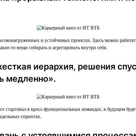
высоконагруженных и устойчивых проектах. Здесь можно работа
кие-то вещи собирать и агрегировать внутри себя.
жесткая иерархия, решения спу
ь медленно».
 стартовал в кросс-функциональных командах, в будущем будет
недельных спринтах.
гавань с устоявшимися процесса