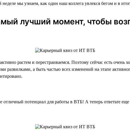
 неделе мы узнаем, как один наш коллега увлекся бегом и в ито
мый лучший момент, чтобы возг
 активно растем и перестраиваемся. Поэтому сейчас есть очень 
и развилками, а быть частью всех изменений на этапе активног
антировано.
 отличный потенциал для работы в ВТБ! А теперь ответьте еще 