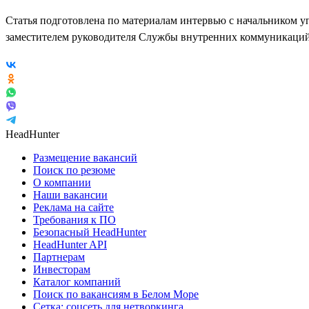
Статья подготовлена по материалам интервью с начальником 
заместителем руководителя Службы внутренних коммуникаци
HeadHunter
Размещение вакансий
Поиск по резюме
О компании
Наши вакансии
Реклама на сайте
Требования к ПО
Безопасный HeadHunter
HeadHunter API
Партнерам
Инвесторам
Каталог компаний
Поиск по вакансиям в Белом Море
Сетка: соцсеть для нетворкинга