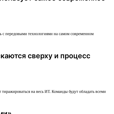
ть с передовыми технологиями на самом современном
скаются сверху и процесс
 тиражироваться на весь ИТ. Команды будут обладать всеми
ми».