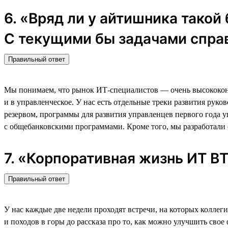
6. «Вряд ли у айтишника такой
С текущими бы задачами спра
Правильный ответ
Мы понимаем, что рынок ИТ-специалистов — очень высококонк
и в управленческое. У нас есть отдельные треки развития ру
резервом, программы для развития управленцев первого года 
с общебанковскими программами. Кроме того, мы разработали
7. «Корпоративная жизнь ИТ 
Правильный ответ
У нас каждые две недели проходят встречи, на которых коллег
и походов в горы до рассказа про то, как можно улучшить свое