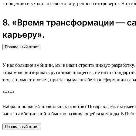
к общению и уходил от своего внутреннего интроверта. На этой
8. «Время трансформации — са
карьеру».
Правильный ответ
У нас большие амбиции, мы начали строить инхаус-разработку,
этом модернизировать рутинные процессы, не идти стандартным
тех, кто умеет и хочет, при таком масштабе трансформации гар
*****
Набрали больше 5 правильных ответов? Поздравляем, вы имеете
частью амбициозной и быстро развивающейся команды ВТБ?»
Правильный ответ