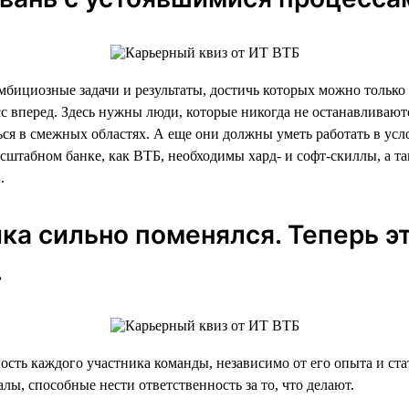
мбициозные задачи и результаты, достичь которых можно только
вперед. Здесь нужны люди, которые никогда не останавливаются
ться в смежных областях. А еще они должны уметь работать в у
асштабном банке, как ВТБ, необходимы хард- и софт-скиллы, а 
.
ика сильно поменялся. Теперь э
.
ость каждого участника команды, независимо от его опыта и ст
ы, способные нести ответственность за то, что делают.