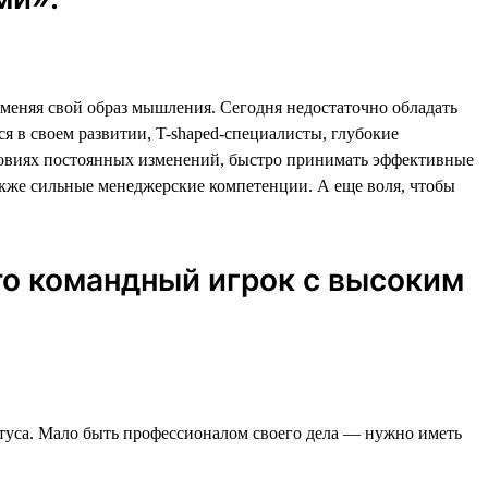
 меняя свой образ мышления. Сегодня недостаточно обладать
 в своем развитии, T-shaped-специалисты, глубокие
словиях постоянных изменений, быстро принимать эффективные
также сильные менеджерские компетенции. А еще воля, чтобы
то командный игрок с высоким
атуса. Мало быть профессионалом своего дела — нужно иметь