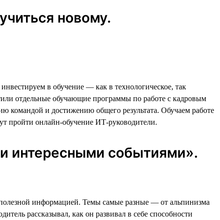
учиться новому.
нвестируем в обучение — как в технологическое, так
устили отдельные обучающие программы по работе с кадровым
ию командой и достижению общего результата. Обучаем работе
ут пройти онлайн-обучение ИТ-руководители.
ми интересными событиями».
 и полезной информацией. Темы самые разные — от альпинизма
дитель рассказывал, как он развивал в себе способности