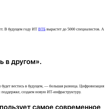
ет. В будущем году ИТ
ВТБ
вырастет до 5000 специалистов. А
ь в другом».
он будет вестись в будущем, — большая разница. Цифровизация
и поддержке, создаем новую ИТ-инфраструктуру.
спользует самое современное