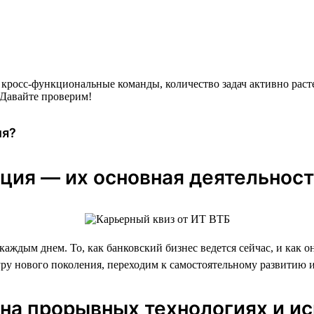
кросс-функциональные команды, количество задач активно раст
 Давайте проверим!
ия?
ция — их основная деятельност
каждым днем. То, как банковский бизнес ведется сейчас, и как 
уру нового поколения, переходим к самостоятельному развитию 
 на прорывных технологиях и и