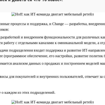
онные процессы и поддержка, и Change — разработка, внедрени
ников:
разработкой и внедрением функциональности для различных кан
ести работу с отдельными каналами к омниканальной модели, а о
адачи подразделения входит поддержка и развитие ИТ-направле
re (программное обеспечение, его настройки, развитие политик бе
нимается анализом данных о продажах и построением моделей м
исы для покупателей и внутренних пользователей, отвечает за
е о каждом из этих подразделений.