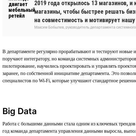
2019 года открылось 13 магазинов, 
магазины, чтобы быстрее решать биз
на совместимость и мотивирует нашу
Максим Бобылев, руководитель департамента системног
В департаменте регулярно прорабатывают и тестируют новые и
поручают интегратору, но команда системных администраторо
пилотирование, научились проектировать и управлять проектом
заранее, по собственной инициативе департамента. Это позвол
специалистов по Wi-Fi, которые улучшают стандартное решени
Big Data
Работа с большими данными стала одним из ключевых трендов в
год команда департамента управления данными выросла, выпол