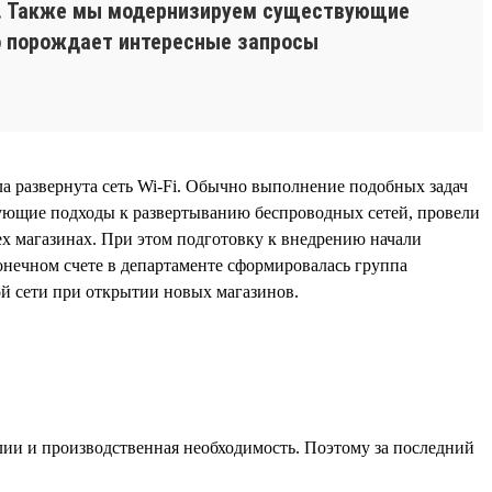
ий. Также мы модернизируем существующие
о порождает интересные запросы
ла развернута сеть Wi-Fi. Обычно выполнение подобных задач
вующие подходы к развертыванию беспроводных сетей, провели
ех магазинах. При этом подготовку к внедрению начали
онечном счете в департаменте сформировалась группа
й сети при открытии новых магазинов.
алии и производственная необходимость. Поэтому за последний