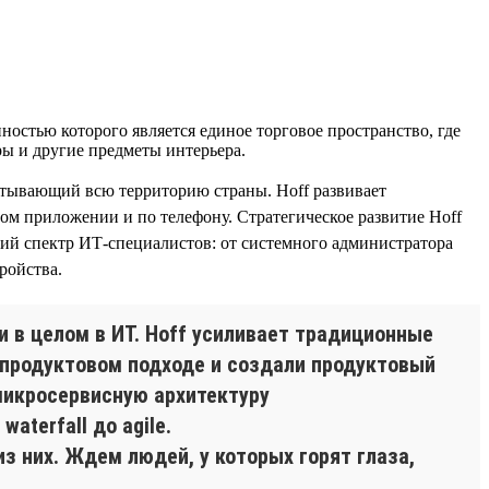
остью которого является единое торговое пространство, где
ары и другие предметы интерьера.
ватывающий всю территорию страны. Hoff развивает
ом приложении и по телефону. Стратегическое развитие Hoff
кий спектр ИТ-специалистов: от системного администратора
ройства.
 в целом в ИТ. Hoff усиливает традиционные
 продуктовом подходе и создали продуктовый
микросервисную архитектуру
aterfall до agile.
 них. Ждем людей, у которых горят глаза,