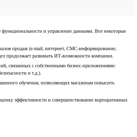
е функциональности и управление данными. Вот некоторые
алов продаж (e-mail, интернет, СМС-информирование,
тдел продолжает развивать ИТ-возможности компании.
ний, связанных с собственными бизнес-приложениями:
зопасности и т.д.).
ашинного обучения, позволяющих магазинам повысить
 оценку эффективности и совершенствование корпоративных