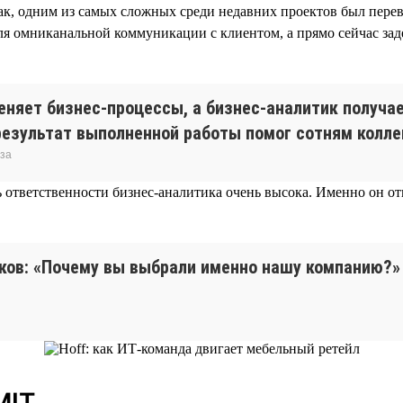
ак, одним из самых сложных среди недавних проектов был пере
ля омниканальной коммуникации с клиентом, а прямо сейчас зад
меняет бизнес-процессы, а бизнес-аналитик получа
результат выполненной работы помог сотням коллег
иза
 ответственности бизнес-аналитика очень высока. Именно он отв
ов: «Почему вы выбрали именно нашу компанию?» И
MIT