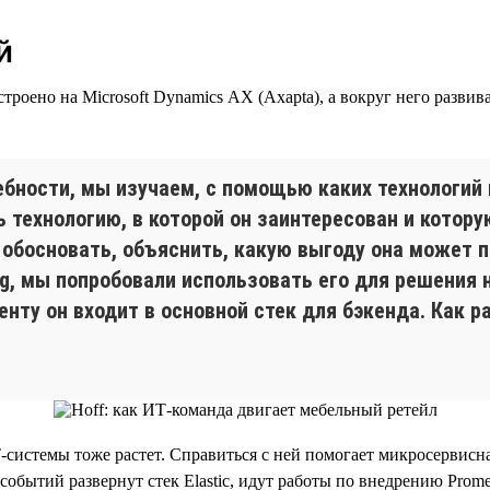
й
роено на Microsoft Dynamics AX (Axapta), а вокруг него разви
бности, мы изучаем, с помощью каких технологий 
технологию, в которой он заинтересован и котору
обосновать, объяснить, какую выгоду она может п
ng, мы попробовали использовать его для решения 
нту он входит в основной стек для бэкенда. Как р
Т-системы тоже растет. Справиться с ней помогает микросервисна
событий развернут стек Elastic, идут работы по внедрению Prom