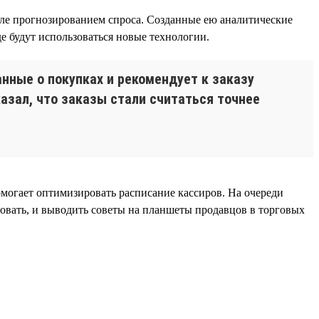
исле прогнозированием спроса. Созданные ею аналитические
е будут использоваться новые технологии.
нные о покупках и рекомендует к заказу
азал, что заказы стали считаться точнее
огает оптимизировать расписание кассиров. На очереди
совать, и выводить советы на планшеты продавцов в торговых