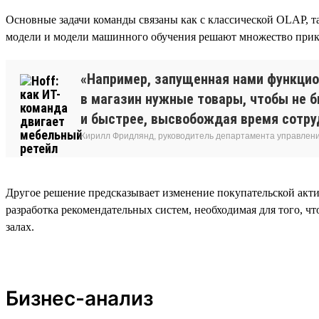
Основные задачи команды связаны как с классической OLAP, т
модели и модели машинного обучения решают множество прикла
«Например, запущенная нами функцио
в магазин нужные товары, чтобы не б
и быстрее, высвобождая время сотру
Кирилл Фридлянд, руководитель департамента управлен
Другое решение предсказывает изменение покупательской акт
разработка рекомендательных систем, необходимая для того, ч
залах.
Бизнес-анализ