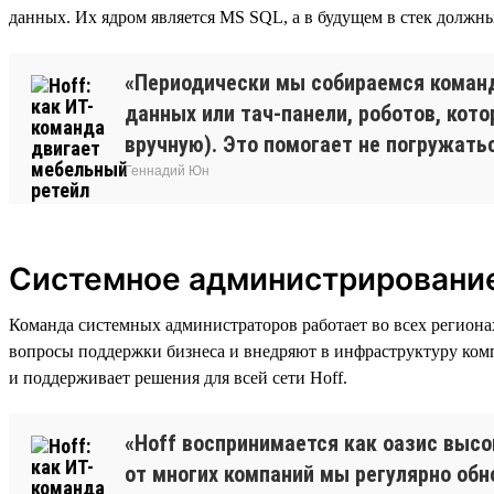
данных. Их ядром является MS SQL, а в будущем в стек должн
«Периодически мы собираемся команд
данных или тач-панели, роботов, кот
вручную). Это помогает не погружатьс
Геннадий Юн
Системное администрировани
Команда системных администраторов работает во всех региона
вопросы поддержки бизнеса и внедряют в инфраструктуру комп
и поддерживает решения для всей сети Hoff.
«Hoff воспринимается как оазис высо
от многих компаний мы регулярно обн