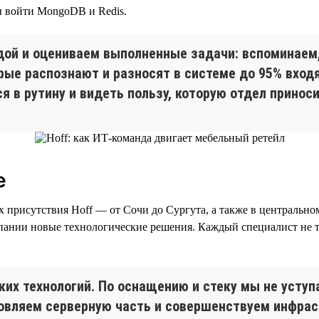
ы войти MongoDB и Redis.
ой и оцениваем выполненные задачи: вспоминаем,
орые распознают и разносят в системе до 95% вхо
я в рутину и видеть пользу, которую отдел принос
е
х присутствия Hoff — от Сочи до Сургута, а также в централь
ании новые технологические решения. Каждый специалист не то
ких технологий. По оснащению и стеку мы не уст
овляем серверную часть и совершенствуем инфраст