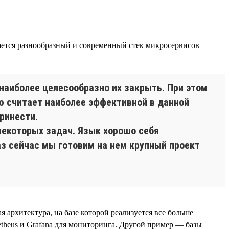
вается разнообразный и современный стек микросервисов
наиболее целесообразно их закрыть. При этом
ю считает наиболее эффективной в данной
ринести.
некоторых задач. Язык хорошо себя
аз сейчас мы готовим на нем крупный проект
я архитектура, на базе которой реализуется все больше
etheus и Grafana для мониторинга. Другой пример — базы