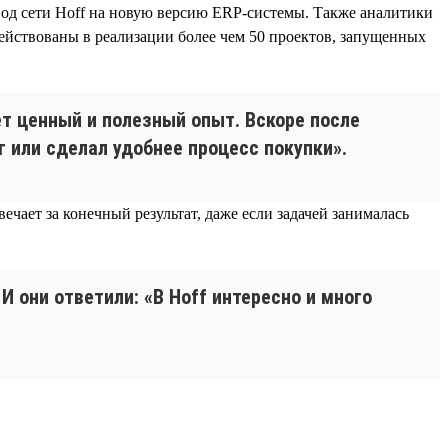
вод сети Hoff на новую версию ERP-системы. Также аналитики
ействованы в реализации более чем 50 проектов, запущенных
ет ценный и полезный опыт. Вскоре после
 или сделал удобнее процесс покупки».
ечает за конечный результат, даже если задачей занималась
 они ответили: «В Hoff интересно и много