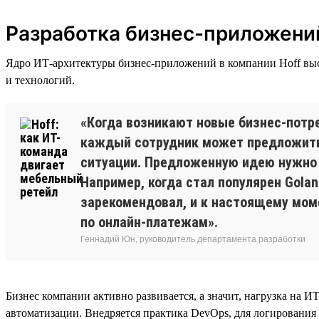
Разработка бизнес-приложени
Ядро ИТ-архитектуры бизнес-приложений в компании Hoff выст
и технологий.
«Когда возникают новые бизнес-потре
каждый сотрудник может предложить 
ситуации. Предложенную идею нужно 
Например, когда стал популярен Gola
зарекомендовал, и к настоящему моме
по онлайн-платежам».
Геннадий Юн, руководитель департамента разработки
Бизнес компании активно развивается, а значит, нагрузка на И
автоматизации. Внедряется практика DevOps, для логирования 