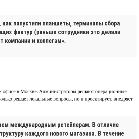
 как запустили планшеты, терминалы сбора
дящих фактур (раньше сотрудники это делали
ит компании и коллегам».
ном офисе в Москве. Администраторы решают операционные
лько решает локальные вопросы, но и проектирует, внедряет
упаем международным ретейлерам. В отличие
руктуру каждого нового магазина. В течение