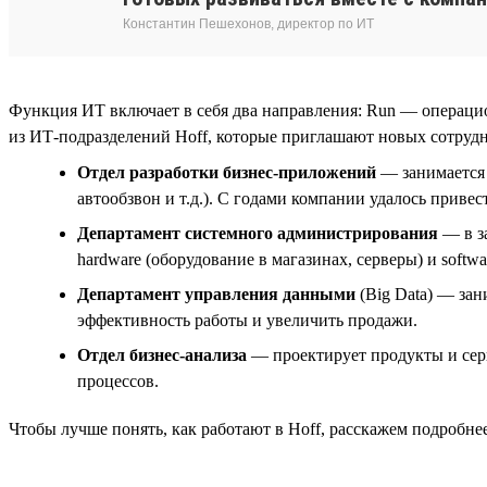
Константин Пешехонов, директор по ИТ
Функция ИТ включает в себя два направления: Run — операци
из ИТ-подразделений Hoff, которые приглашают новых сотруд
Отдел разработки бизнес-приложений
— занимается 
автообзвон и т.д.). С годами компании удалось прив
Департамент системного администрирования
— в з
hardware (оборудование в магазинах, серверы) и softwa
Департамент управления данными
(Big Data) — за
эффективность работы и увеличить продажи.
Отдел бизнес-анализа
— проектирует продукты и серв
процессов.
Чтобы лучше понять, как работают в Hoff, расскажем подробне