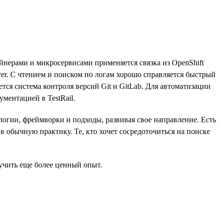
йнерами и микросервисами применяется связка из OpenShift
er. С чтением и поиском по логам хорошо справляется быстрый
ется система контроля версий Git и GitLab. Для автоматизации
ментацией в TestRail.
логии, фреймворки и подходы, развивая свое направление. Есть
в обычную практику. Те, кто хочет сосредоточиться на поиске
чить еще более ценный опыт.