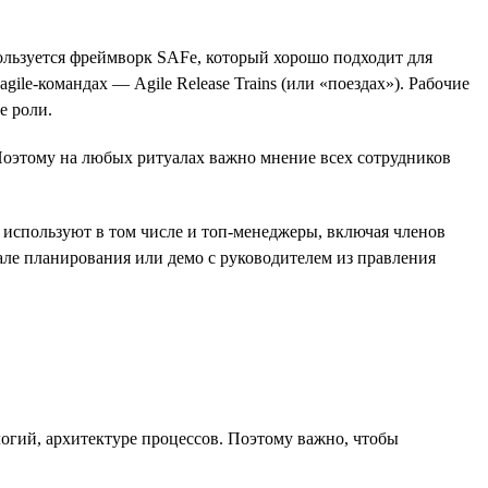
ользуется фреймворк SAFe, который хорошо подходит для
e-командах — Agile Release Trains (или «поездах»). Рабочие
е роли.
Поэтому на любых ритуалах важно мнение всех сотрудников
 и используют в том числе и топ-менеджеры, включая членов
уале планирования или демо с руководителем из правления
логий, архитектуре процессов. Поэтому важно, чтобы