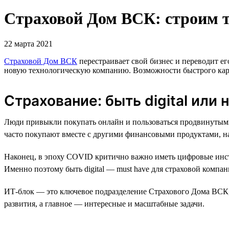
Страховой Дом ВСК: строим 
22 марта 2021
Страховой Дом ВСК
перестраивает свой бизнес и переводит ег
новую технологическую компанию. Возможности быстрого карь
Страхование: быть digital или 
Люди привыкли покупать онлайн и пользоваться продвинутыми
часто покупают вместе с другими финансовыми продуктами, на
Наконец, в эпоху COVID критично важно иметь цифровые инст
Именно поэтому быть digital — must have для страховой компан
ИТ-блок — это ключевое подразделение Страхового Дома ВСК, 
развития, а главное — интересные и масштабные задачи.