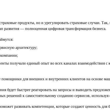
траховые продукты, но и урегулировать страховые случаи. Так
п развития — полноценная цифровая трансформация бизнеса.
аймутся:
рвисную архитектуру;
 компании;
енты получали единый опыт во всех каналах взаимодействия с 
 помощники для внешних и внутренних клиентов на основе маш
ния будет быстрее реагировать на запросы и выводить предложе
ых решений к самостоятельному созданию сервисов, используя 
оможет развивать компетенции, которые создают ценность для б