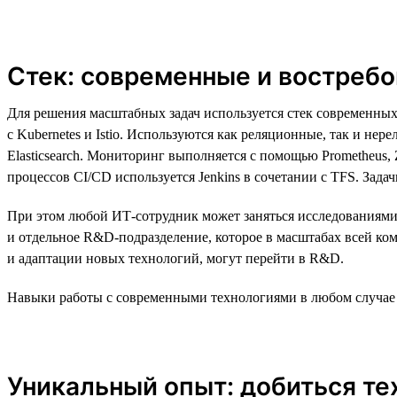
Стек: современные и востреб
Для решения масштабных задач используется стек современных
с Kubernetes и Istio. Используются как реляционные, так и н
Elasticsearch. Мониторинг выполняется с помощью Prometheus, Z
процессов CI/CD используется Jenkins в сочетании с TFS. Зада
При этом любой ИТ-сотрудник может заняться исследованиями в
и отдельное R&D-подразделение, которое в масштабах всей ком
и адаптации новых технологий, могут перейти в R&D.
Навыки работы с современными технологиями в любом случае 
Уникальный опыт: добиться те