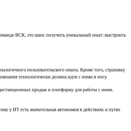
Т-команде ВСК, это шанс получить уникальный опыт: выстроить
логичного пользовательского опыта. Кроме того, страховку
компания технологически должна идти с ними в ногу.
дистанционных продаж и платформу для работы с ними.
му у ИТ есть значительная автономия в действиях и путях