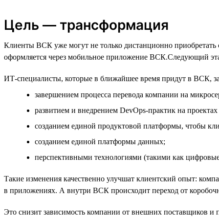
Цель — трансформация
Клиенты ВСК уже могут не только дистанционно приобретать с
оформляется через мобильное приложение ВСК.Следующий эта
ИТ-специалисты, которые в ближайшее время придут в ВСК, з
завершением процесса перевода компании на микросе
развитием и внедрением DevOps-практик на проектах
созданием единой продуктовой платформы, чтобы кли
созданием единой платформы данных;
перспективными технологиями (такими как цифровые
Такие изменения качественно улучшат клиентский опыт: компа
в приложениях. А внутри ВСК происходит переход от коробочн
Это снизит зависимость компании от внешних поставщиков и п