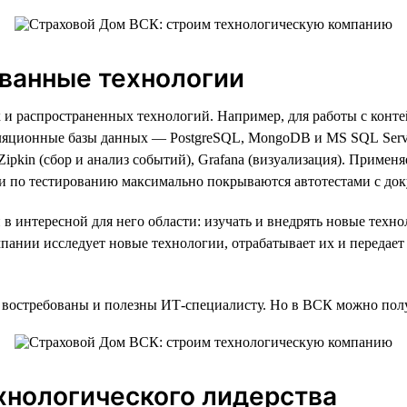
ованные технологии
 и распространенных технологий. Например, для работы с конте
ереляционные базы данных — PostgreSQL, MongoDB и MS SQL Serv
ipkin (сбор и анализ событий), Grafana (визуализация). Применя
чи по тестированию максимально покрываются автотестами с доку
 интересной для него области: изучать и внедрять новые техно
пании исследует новые технологии, отрабатывает их и передает 
востребованы и полезны ИТ-специалисту. Но в ВСК можно полу
хнологического лидерства