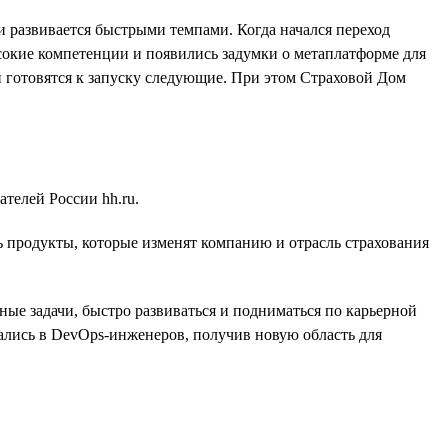
и развивается быстрыми темпами. Когда начался переход
сокие компетенции и появились задумки о метаплатформе для
готовятся к запуску следующие. При этом Страховой Дом
телей России hh.ru.
ь продукты, которые изменят компанию и отрасль страхования
ные задачи, быстро развиваться и подниматься по карьерной
лись в DevOps-инженеров, получив новую область для