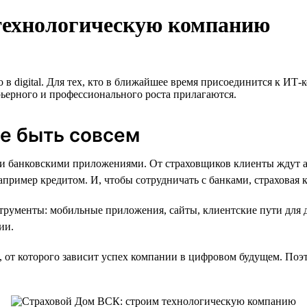
технологическую компанию
о в digital. Для тех, кто в ближайшее время присоединится к И
ерного и профессионального роста прилагаются.
не быть совсем
 банковскими приложениями. От страховщиков клиенты ждут ана
пример кредитом. И, чтобы сотрудничать с банками, страховая 
рументы: мобильные приложения, сайты, клиентские пути для 
ии.
от которого зависит успех компании в цифровом будущем. Поэто