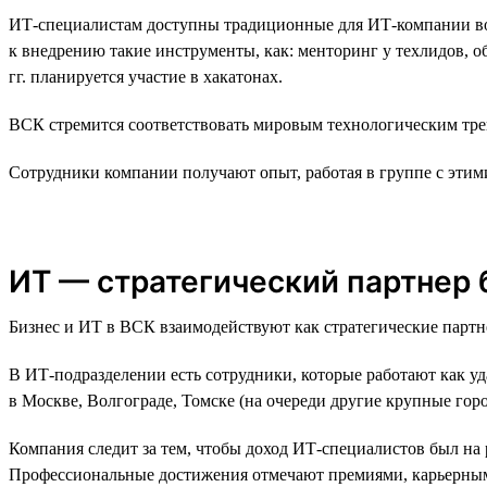
ИТ-специалистам доступны традиционные для ИТ-компании воз
к внедрению такие инструменты, как: менторинг у техлидов, 
гг. планируется участие в хакатонах.
ВСК стремится соответствовать мировым технологическим трен
Сотрудники компании получают опыт, работая в группе с эти
ИТ — стратегический партнер 
Бизнес и ИТ в ВСК взаимодействуют как стратегические парт
В ИТ-подразделении есть сотрудники, которые работают как уд
в Москве, Волгограде, Томске (на очереди другие крупные горо
Компания следит за тем, чтобы доход ИТ-специалистов был на
Профессиональные достижения отмечают премиями, карьерным