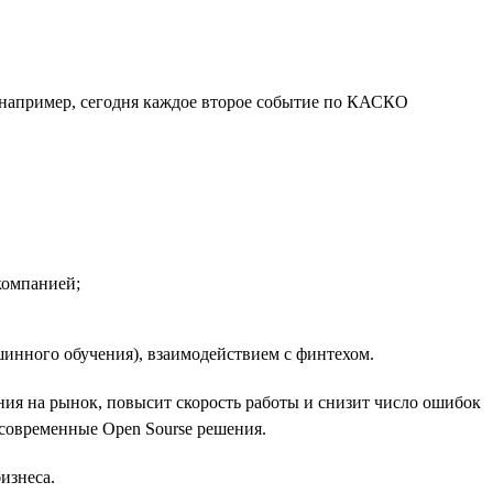
, например, сегодня каждое второе событие по КАСКО
компанией;
инного обучения), взаимодействием с финтехом.
ния на рынок, повысит скорость работы и снизит число ошибок
современные Open Sourse решения.
изнеса.