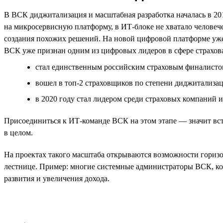
В ВСК диджитализация и масштабная разработка началась в 20
на микросервисную платформу, в ИТ-блоке не хватало человеч
создания похожих решений. На новой цифровой платформе уже
ВСК уже признан одним из цифровых лидеров в сфере страхов
стал единственным российским страховым финалистом н
вошел в топ-2 страховщиков по степени диджитализаци
в 2020 году стал лидером среди страховых компаний и
Присоединиться к ИТ-команде ВСК на этом этапе — значит вста
в целом.
На проектах такого масштаба открываются возможности горизон
лестнице. Пример: многие системные администраторы ВСК, ко
развития и увеличения дохода.