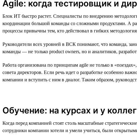
Agile: когда тестировщик и ди
Блок ИТ быстро растет. Специалисты по внедрению методологи
координации большой команды со сложными продуктами. А разра
процессы привычны тем, кто действовал в гибких методологиях:
Руководители всех уровней в ВСК понимают, что команда, зан
команды — не только product owners, но и аналитиков, разрабо
Работа организована по принципам agile не только в «поездах»
совета директоров. Если речь идет о разработке особенно важн
компании и вступить с ним в диалог. Таким образом, руковод
Обучение: на курсах и у коллег
Когда перед компанией стоят столь масштабные стратегически
сотрудники компании хотели и умели учиться, были открытым