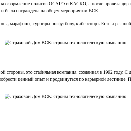
ю на оформление полисов ОСАГО и КАСКО, а после провела дор
и была награждена на общем мероприятии ВСК.
оны, марафоны, турниры по футболу, киберспорт. Есть и разнооб
й стороны, это стабильная компания, созданная в 1992 году. С 
обрести ценный опыт и продвинуться по карьерной лестнице. Пр