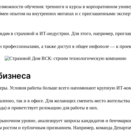
можности обучения: тренинги и курсы в корпоративном универс
обмен опытом на внутренних митапах и с приглашенными экспер
дам в страховой и ИТ-индустрии. Для этого, например, пригла
ми профессионалами, а также доступ в общее инфополе — к про
бизнеса
неры. Условия работы больше всего напоминают крупную ИТ-ко
аленно, так и в офисе. Для желающих сменить место жительства 
да) и приветствует релокацию для работы в них.
 рыночном уровне, анализирует запросы кандидатов и бенчмарк
 ростом и публичным признанием. Например, команда Департам