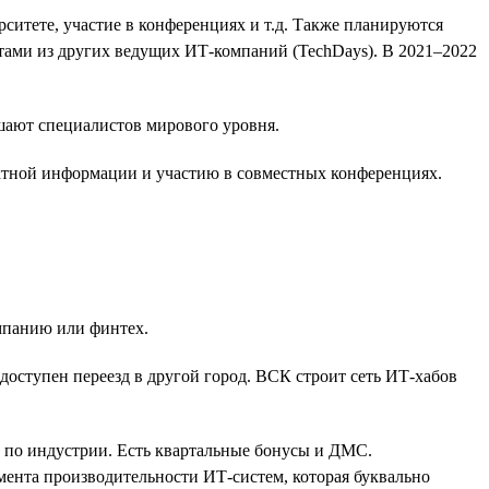
итете, участие в конференциях и т.д. Также планируются
тами из других ведущих ИТ-компаний (TechDays). В 2021–2022
шают специалистов мирового уровня.
ектной информации и участию в совместных конференциях.
мпанию или финтех.
доступен переезд в другой город. ВСК строит сеть ИТ-хабов
и по индустрии. Есть квартальные бонусы и ДМС.
ента производительности ИТ-систем, которая буквально