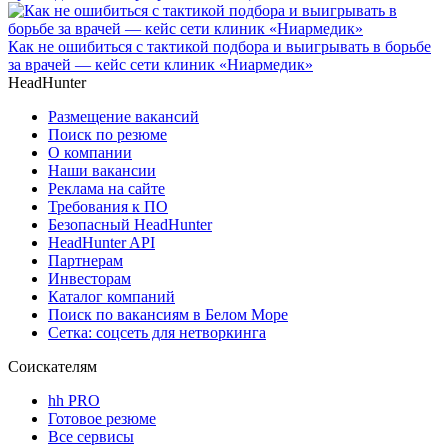
Как не ошибиться с тактикой подбора и выигрывать в борьбе
за врачей — кейс сети клиник «Ниармедик»
HeadHunter
Размещение вакансий
Поиск по резюме
О компании
Наши вакансии
Реклама на сайте
Требования к ПО
Безопасный HeadHunter
HeadHunter API
Партнерам
Инвесторам
Каталог компаний
Поиск по вакансиям в Белом Море
Сетка: соцсеть для нетворкинга
Соискателям
hh PRO
Готовое резюме
Все сервисы