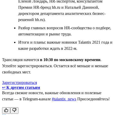
Еленой Лондарь, HR-экспертом, консультантом
Премии HR-бренд hh.ru и Натальей Даниной,
директором департамента аналитических бизнес-
решений hh.ru).
Разбор главных вопросов HR-сообщества о подборе,
автоматизации и рынке труда.
Итоги и планы: важные новинки Talantix 2021 года и
какие разработки ждать в 2022-м.
Трансляция начнется
в 10:30 по московскому времени
.
Успейте зарегистрироваться. Остается всё меньше и меньше
свободных мест.
Зарегистрироваться
↩
К другим статьям
Всегда свежие новости, важные обновления и полезные
статьи — в Telegram-канале
#talantix_news
Присоединяйтесь!