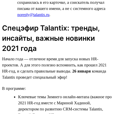
сохранилась в его карточке, а соискатель получал
письма от вашего имени, а не с системного адреса
noreply@talantix.ru
.
Спецэфир Talantiх: тренды,
инсайты, важные новинки
2021 года
Начало года — отличное время для запуска новых HR-
проектов. А для этого полезно вспомнить, как прошел 2021
HR-год, и сделать правильные выводы.
26 января
команда
Talantix проведет специальный эфир!
В программе:
Ключевые темы Зимнего онлайн-митапа (важное про
2021 HR-год вместе с Мариной Хадиной,
директором по развитию CRM-системы Talantix,