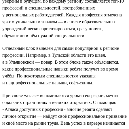
уверены в будущем, по каждому региону составляется топ-10
профессий и специальностей, востребованных
у региональных работодателей. Каждая профессия отмечена
ярким уникальным значком — в списке образовательных
учреждений легко сориентироваться, сразу понять,
обучают ли в нём нужной специальности.
Отдельный блок выделен для самой популярной в регионе
профессии. Например, в Тульской области это швея,
а в Ульяновской — повар. В этом блоке также объясняется,
какие профессиональные навыки ребята получат во время
учёбы. По некоторым специальностям указаны
и надпрофессиональные навыки, софт-скилы.
При слове «атлас» вспоминаются уроки географии, мечты
о дальних странствиях и великих открытиях. С помощью
«Атласа доступных профессий» многие ребята сделают
личное открытие — найдут своё профессиональное призвание
и своё место на рынке труда. Ведь успех в карьере начинается