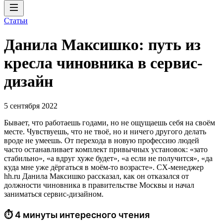
Статьи
Данила Максишко: путь из
кресла чиновника в сервис-
дизайн
5 сентября 2022
Бывает, что работаешь годами, но не ощущаешь себя на своём
месте. Чувствуешь, что не твоё, но и ничего другого делать
вроде не умеешь. От перехода в новую профессию людей
часто останавливает комплект привычных установок: «зато
стабильно», «а вдруг хуже будет», «а если не получится», «да
куда мне уже дёргаться в моём-то возрасте». CX-менеджер
hh.ru Данила Максишко рассказал, как он отказался от
должности чиновника в правительстве Москвы и начал
заниматься сервис-дизайном.
⏱ 4 минуты интересного чтения