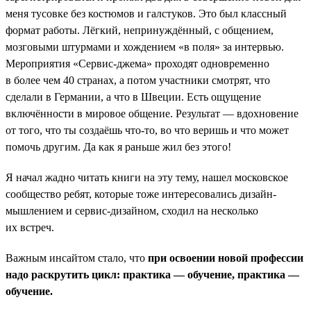
меня тусовке без костюмов и галстуков. Это был классный
формат работы. Лёгкий, непринуждённый, с общением,
мозговыми штурмами и хождением «в поля» за интервью.
Мероприятия «Сервис-джема» проходят одновременно
в более чем 40 странах, а потом участники смотрят, что
сделали в Германии, а что в Швеции. Есть ощущение
включённости в мировое общение. Результат — вдохновение
от того, что ты создаёшь что-то, во что веришь и что может
помочь другим. Да как я раньше жил без этого!
Я начал жадно читать книги на эту тему, нашел московское
сообщество ребят, которые тоже интересовались дизайн-
мышлением и сервис-дизайном, сходил на несколько
их встреч.
Важным инсайтом стало, что
при освоении новой профессии
надо раскрутить цикл: практика — обучение, практика —
обучение.