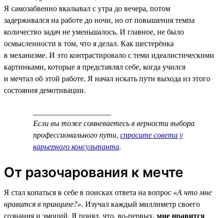
Я самозабвенно вкалывал с утра до вечера, потом
задерживался на работе до ночи, но от повышения темпа
количество задач не уменьшалось. И главное, не было
осмысленности в том, что я делал. Как шестерёнка
в механизме. И это контрастировало с теми идеалистическими
картинками, которые я представлял себе, когда учился
и мечтал об этой работе. Я начал искать пути выхода из этого
состояния демотивации.
____________________
Если вы тоже сомневаетесь в верности выбора
профессионального пути,
спросите совета у
карьерного консультанта
.
От разочарования к мечте
Я стал копаться в себе в поисках ответа на вопрос
«А что мне
нравится в принципе?»
. Изучал каждый миллиметр своего
сознания и эмоций. Я понял, что, во-первых,
мне нравится