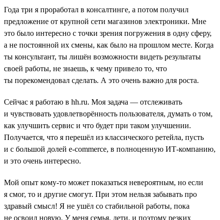
Года три я проработал в консалтинге, а потом получил
предложение от крупной сети магазинов электроники. Мне
это было интересно с точки зрения погружения в одну сферу,
а не постоянной их смены, как было на прошлом месте. Когда
ты консультант, ты лишён возможности видеть результаты
своей работы, не знаешь, к чему привело то, что
ты порекомендовал сделать. А это очень важно для роста.
Сейчас я работаю в hh.ru. Моя задача — отслеживать
и чувствовать удовлетворённость пользователя, думать о том,
как улучшить сервис и что будет при таком улучшении.
Получается, что я перешёл из классического ретейла, пусть
и с большой долей e-commerce, в полноценную ИТ-компанию,
и это очень интересно.
Мой опыт кому-то может показаться невероятным, но если
я смог, то и другие смогут. При этом нельзя забывать про
здравый смысл! Я не ушёл со стабильной работы, пока
не освоил новую. У меня семья, дети, и поэтому резких