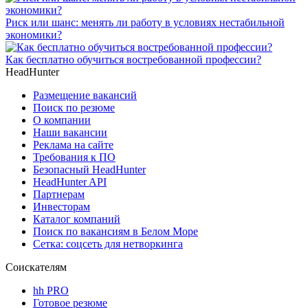
Риск или шанс: менять ли работу в условиях нестабильной
экономики?
Как бесплатно обучиться востребованной профессии?
HeadHunter
Размещение вакансий
Поиск по резюме
О компании
Наши вакансии
Реклама на сайте
Требования к ПО
Безопасный HeadHunter
HeadHunter API
Партнерам
Инвесторам
Каталог компаний
Поиск по вакансиям в Белом Море
Сетка: соцсеть для нетворкинга
Соискателям
hh PRO
Готовое резюме