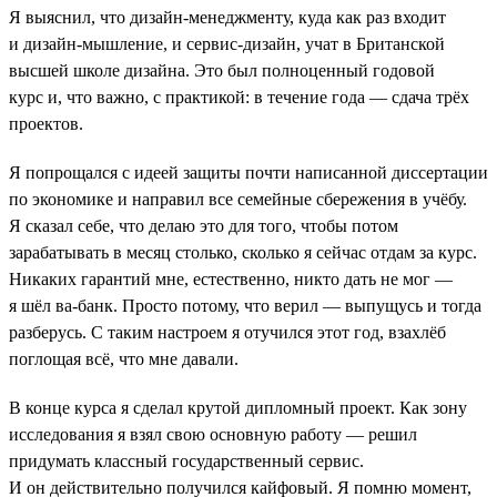
Я выяснил, что дизайн-менеджменту, куда как раз входит
и дизайн-мышление, и сервис-дизайн, учат в Британской
высшей школе дизайна. Это был полноценный годовой
курс и, что важно, с практикой: в течение года — сдача трёх
проектов.
Я попрощался с идеей защиты почти написанной диссертации
по экономике и направил все семейные сбережения в учёбу.
Я сказал себе, что делаю это для того, чтобы потом
зарабатывать в месяц столько, сколько я сейчас отдам за курс.
Никаких гарантий мне, естественно, никто дать не мог —
я шёл ва-банк. Просто потому, что верил — выпущусь и тогда
разберусь. С таким настроем я отучился этот год, взахлёб
поглощая всё, что мне давали.
В конце курса я сделал крутой дипломный проект. Как зону
исследования я взял свою основную работу — решил
придумать классный государственный сервис.
И он действительно получился кайфовый. Я помню момент,