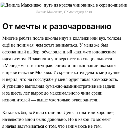
Данила Максишко, CX-менеджер hh.ru
От мечты к разочарованию
Многие ребята после школы идут в колледж или вуз, толком
ещё не понимая, чем хотят заниматься. У меня же был
осознанный выбор, обусловленный каким-то юношеским
идеализмом. Я закончил университет по специальности
«Менеджмент в госуправлении» и по окончании оказался
в правительстве Москвы. Искренне хотел делать мир лучше
и верил, что на госслужбе у меня будет такая возможность.
Я успешно выполнял бумажно-административные задачи
и за шесть лет вырос до максимального чина среди
исполнителей — выше уже только руководители.
Казалось бы, всё шло отлично. Деньги платили хорошие,
начальство мной было довольно. Но в какой-то момент
я начал задумываться о том, что занимаюсь не тем.