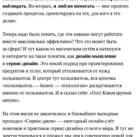
наблюдать
. Во-вторых,
я люблю помогать
— мне приятно
создавать процессы, ориентируясь на тех, для кого я это
делаю.
Теперь надо было понять, где эти навыки могут работать
вместе максимально эффективно? Что это может быть
за сфера? И тут каким-то магическим путём я наткнулся
в интернете на такие понятия, как
дизайн-мышление
и
сервис-дизайн
. Это некий подход при проектировании
продуктов и услуг, который отталкивается от нужд
пользователя. В центре тут пользователь, вся цепочка
«пользователь — бизнес — технологии» раскручивается
именно от пользователя. И я сказал себе:
«Ого! Какая крутая
штука»
.
На этом магия не закончилась: в ближайшие выходные
проходил «Сервис-джем» — ежегодный онлайн-слёт
новичков и практиков сервис-дизайна со всего мира. Я тут же
зарегистрировался и прожил два дня в совершенно новой для