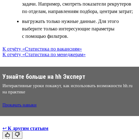
задачи. Например, смотреть показатели рекрутеров
по отделам, направлениям подбора, центрам затрат;
выгружать только нужные данные. Для этого
выберите только интересующие параметры
с помощью фильтров.
К отчёту «Статистика по вакансиям»
К отчёту «Статистика по менеджерам»
Узнайте больше на hh Эксперт
Интерактивные уроки покажут, как использовать возможности hh.ru
на практике
Прокачать навыки
↩
К другим статьям