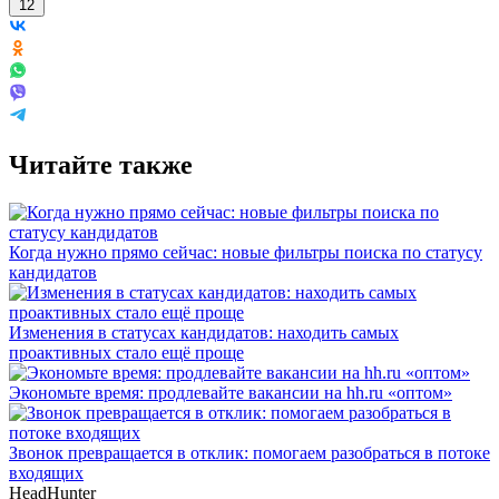
12
Читайте также
Когда нужно прямо сейчас: новые фильтры поиска по статусу
кандидатов
Изменения в статусах кандидатов: находить самых
проактивных стало ещё проще
Экономьте время: продлевайте вакансии на hh.ru «оптом»
Звонок превращается в отклик: помогаем разобраться в потоке
входящих
HeadHunter