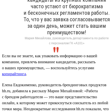
часто устают от бюрократизма
и бесконечных регламентов работы.
То, что у вас заявка согласовывается
за один день, может стать вашим
преимуществом!
Мария Михайлова, руководитель департамента по работе
с персоналом ГК «А101»
Если вы не знаете, как упаковать информацию о вашей
компании, привлечь внимание кандидатов, рассказать
о ваших преимуществах, — воспользуйтесь услугами
копирайтинга
.
Елена Евдокименко, руководитель брендинговых продуктов
hh.ru, добавила к рассказу Марии Михайловой: «Работа
с брендом работодателя — это ваше представительство
онлайн, к которому может прикоснуться соискатель из любой
точки мира. Неоднократные исследования hh.ru показали, что