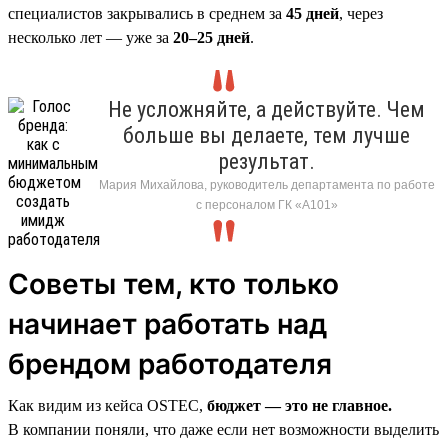
специалистов закрывались в среднем за
45 дней
, через
несколько лет — уже за
20–25 дней
.
Не усложняйте, а действуйте. Чем
больше вы делаете, тем лучше
результат.
Мария Михайлова, руководитель департамента по работе
с персоналом ГК «А101»
Советы тем, кто только
начинает работать над
брендом работодателя
Как видим из кейса OSTEC,
бюджет — это не главное.
В компании поняли, что даже если нет возможности выделить