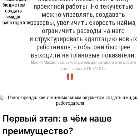
проектной работы. Но текучестью
можно управлять, создавать
резервы, увеличить скорость найма,
ограничить расходы на него
и структурировать адаптацию новых
работников, чтобы они быстрее
выходили на плановые показатели.
Мария Михайлова, руководитель департамента по работе
с персоналом ГК «А101»
Первый этап: в чём наше
преимущество?