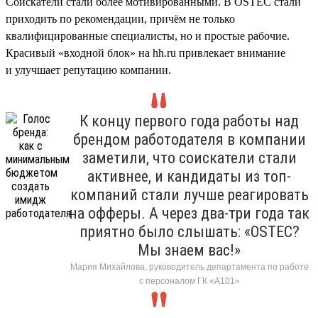
Соискатели стали более мотивированными. В OSTEC стали
приходить по рекомендации, причём не только
квалифицированные специалисты, но и простые рабочие.
Красивый «входной блок» на hh.ru привлекает внимание
и улучшает репутацию компании.
К концу первого года работы над
брендом работодателя в компании
заметили, что соискатели стали
активнее, и кандидаты из топ-
компаний стали лучше реагировать
на офферы. А через два-три года так
приятно было слышать: «OSTEC?
Мы знаем вас!»
Мария Михайлова, руководитель департамента по работе
с персоналом ГК «А101»