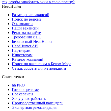
так, чтобы заработать очки в свою пользу?
HeadHunter
Размещение вакансий
Поиск по резюме
О компании
Наши вакансии
Реклама на сайте
Требования к ПО
Безопасный HeadHunter
HeadHunter API
Партнерам
Инвесторам
Каталог компаний
Поиск по вакансиям в Белом Море
Сетка: соцсеть для нетворкинга
Соискателям
hh PRO
Готовое резюме
Все сервисы
Хочу у вас работать
Производственный календарь
Экспертная рекомендация