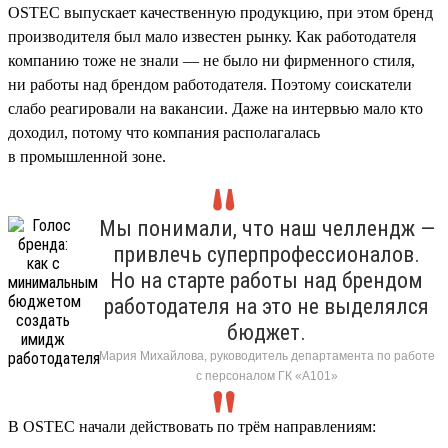
OSTEC выпускает качественную продукцию, при этом бренд
производителя был мало известен рынку. Как работодателя
компанию тоже не знали — не было ни фирменного стиля,
ни работы над брендом работодателя. Поэтому соискатели
слабо реагировали на вакансии. Даже на интервью мало кто
доходил, потому что компания располагалась
в промышленной зоне.
Мы понимали, что наш челлендж —
привлечь суперпрофессионалов.
Но на старте работы над брендом
работодателя на это не выделялся
бюджет.
Мария Михайлова, руководитель департамента по работе
с персоналом ГК «А101»
В OSTEC начали действовать по трём направлениям: