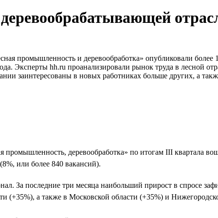
 и деревообрабатывающей отрас
есная промышленность и деревообработка» опубликовали более 10
1 года. Эксперты hh.ru проанализировали рынок труда в лесной о
нии заинтересованы в новых работниках больше других, а также
я промышленность, деревообработка» по итогам III квартала во
 (8%, или более 840 вакансий).
онал. За последние три месяца наибольший прирост в спросе за
сти (+35%), а также в Московской области (+35%) и Нижегородск