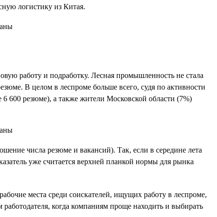
сную логистику из Китая.
новую работу и подработку. Лесная промышленность не стала
резюме. В целом в леспроме больше всего, судя по активности
 6 600 резюме), а также жители Московской области (7%)
ошение числа резюме и вакансий). Так, если в середине лета
оказатель уже считается верхней планкой нормы для рынка
 рабочие места среди соискателей, ищущих работу в леспроме,
ком работодателя, когда компаниям проще находить и выбирать