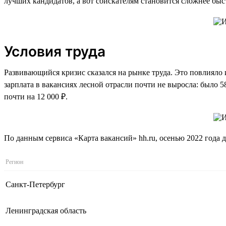
лучших кандидатов, а вот соискателям становится сложнее быс
Условия труда
Развивающийся кризис сказался на рынке труда. Это повлияло 
зарплата в вакансиях лесной отрасли почти не выросла: было 58
почти на 12 000 ₽.
По данным сервиса «Карта вакансий» hh.ru, осенью 2022 года д
Регион
Санкт-Петербург
Ленинградская область