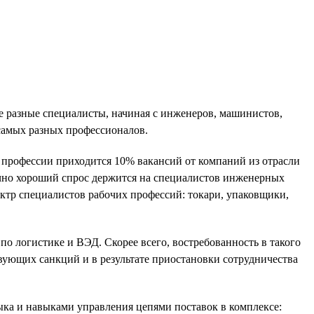
ые разные специалисты, начиная с инженеров, машинистов,
 самых разных профессионалов.
и профессии приходится 10% вакансий от компаний из отрасли
чно хороший спрос держится на специалистов инженерных
ктр специалистов рабочих профессий: токари, упаковщики,
по логистике и ВЭД. Скорее всего, востребованность в такого
твующих санкций и в результате приостановки сотрудничества
ыка и навыками управления цепями поставок в комплексе: