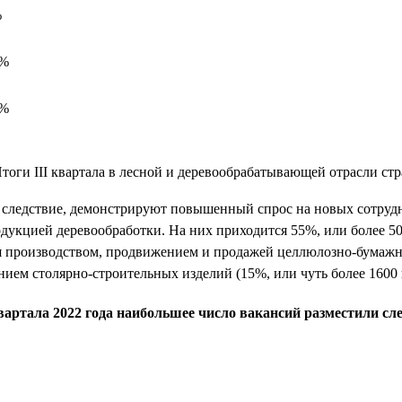
%
0%
2%
ак следствие, демонстрируют повышенный спрос на новых сотруд
кцией деревообработки. На них приходится 55%, или более 5000
 производством, продвижением и продажей целлюлозно-бумажной
ием столярно-строительных изделий (15%, или чуть более 1600 
 квартала 2022 года наибольшее число вакансий разместили 