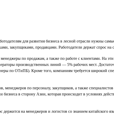
 работодателям для развития бизнеса в лесной отрасли нужны сам
ками, закупщиками, продавцами. Работодатели держат спрос на
 менеджеры по продажам, а также по работе с клиентами. На эт
ператоры производственных линий — 5% рабочих мест. Достато
неры по ОТиПБ). Кроме того, компаниям требуется широкий спе
в, менеджеров по персоналу, закупщиков, а также специалистов 
ии бизнеса в сторону Азии, которая происходит в условиях дейс
с держится на менеджеров и логистов со знанием китайского яз