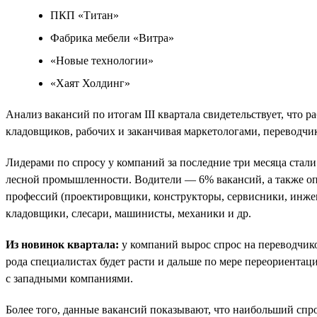
ПКП «Титан»
Фабрика мебели «Витра»
«Новые технологии»
«Хаят Холдинг»
Анализ вакансий по итогам III квартала свидетельствует, что
кладовщиков, рабочих и заканчивая маркетологами, переводчи
Лидерами по спросу у компаний за последние три месяца стали
лесной промышленности. Водители — 6% вакансий, а также о
профессий (проектировщики, конструкторы, сервисники, инже
кладовщики, слесари, машинисты, механики и др.
Из новинок квартала:
у компаний вырос спрос на переводчико
рода специалистах будет расти и дальше по мере переориентац
с западными компаниями.
Более того, данные вакансий показывают, что наибольший спро