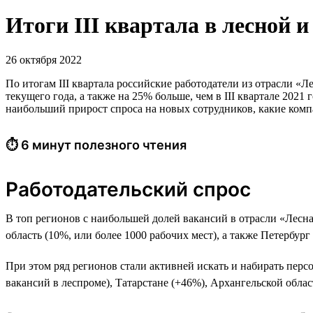
Итоги III квартала в лесной
26 октября 2022
По итогам III квартала российские работодатели из отрасли «Л
текущего года, а также на 25% больше, чем в III квартале 202
наибольший прирост спроса на новых сотрудников, какие компа
⏱ 6 минут полезного чтения
Работодательский спрос
В топ регионов с наибольшей долей вакансий в отрасли «Лесна
область (10%, или более 1000 рабочих мест), а также Петербург
При этом ряд регионов стали активней искать и набирать перс
вакансий в леспроме), Татарстане (+46%), Архангельской обла