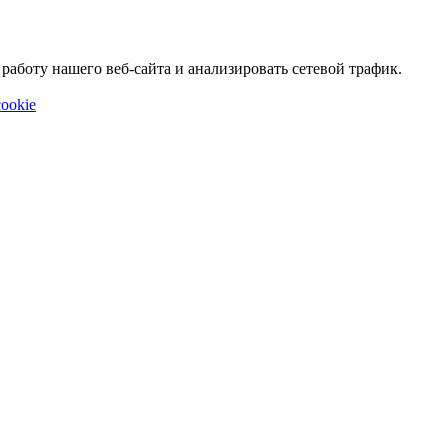
аботу нашего веб-сайта и анализировать сетевой трафик.
ookie