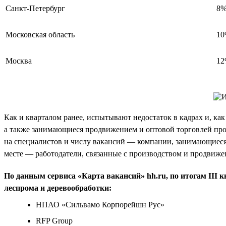
Санкт-Петербург
8
Московская область
1
Москва
1
Как и кварталом ранее, испытывают недостаток в кадрах и, к
а также занимающиеся продвижением и оптовой торговлей проду
на специалистов и числу вакансий — компании, занимающиеся
месте — работодатели, связанные с производством и продвижен
По данным сервиса «Карта вакансий» hh.ru, по итогам III
леспрома и деревообработки:
НПАО «Сильвамо Корпорейшн Рус»
RFP Group