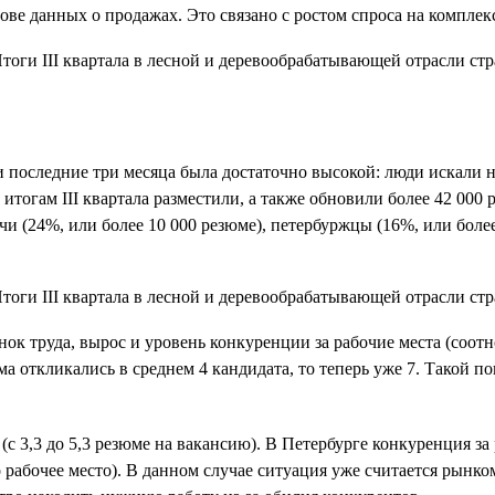
ове данных о продажах. Это связано с ростом спроса на комплек
и последние три месяца была достаточно высокой: люди искали 
итогам III квартала разместили, а также обновили более 42 000 
чи (24%, или более 10 000 резюме), петербуржцы (16%, или более
нок труда, вырос и уровень конкуренции за рабочие места (соотн
ма откликались в среднем 4 кандидата, то теперь уже 7. Такой п
с 3,3 до 5,3 резюме на вакансию). В Петербурге конкуренция за
дно рабочее место). В данном случае ситуация уже считается рын