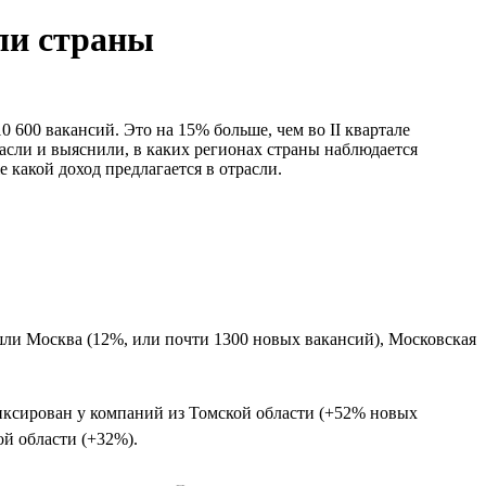
ли страны
 600 вакансий. Это на 15% больше, чем во II квартале
трасли и выяснили, в каких регионах страны наблюдается
 какой доход предлагается в отрасли.
шли Москва (12%, или почти 1300 новых вакансий), Московская
фиксирован у компаний из Томской области (+52% новых
ой области (+32%).