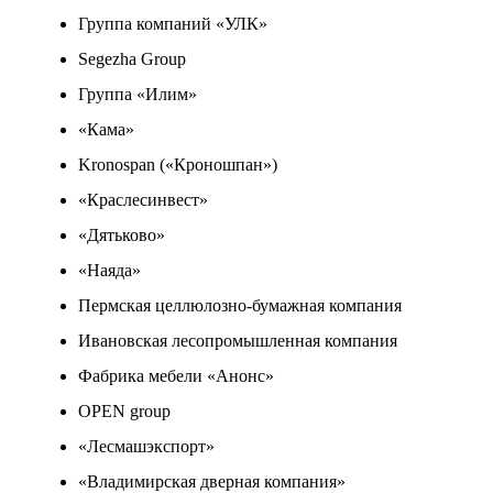
Группа компаний «УЛК»
Segezha Group
Группа «Илим»
«Кама»
Kronospan («Кроношпан»)
«Краслесинвест»
«Дятьково»
«Наяда»
Пермская целлюлозно-бумажная компания
Ивановская лесопромышленная компания
Фабрика мебели «Анонс»
OPEN group
«Лесмашэкспорт»
«Владимирская дверная компания»