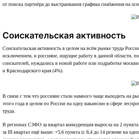
от поиска партнёра до выстраивания графика снабжения на осн
Соискательская активность
Соискательская активность в целом на всём рынке труда Росси
исключением, и россияне, ищущие работу в данной области, по 
соискателей, нуждались в новой работе или подработке москви
и Краснодарского края (4%).
В связи с тем что россияне стали намного чаще выходить на ры
этого года в целом по России на одну вакансию в сфере леспро
труда.
В регионах СЗФО за квартал конкуренция выросла на 2 пункта (
за III квартал ещё выше: +5,6 пункта (с 8,4 до 14 резюме на о