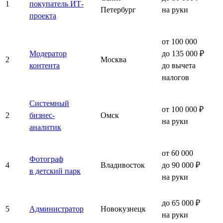
1
покупатель ИТ-
Петербург
на руки
проекта
от 100 000
Модератор
до 135 000 ₽
2
Москва
контента
до вычета
налогов
Системный
от 100 000 ₽
2
бизнес-
Омск
на руки
аналитик
от 60 000
Фотограф
4
Владивосток
до 90 000 ₽
в детский парк
на руки
до 65 000 ₽
5
Администратор
Новокузнецк
на руки