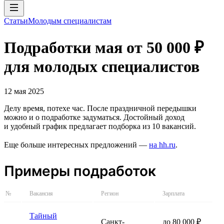
Статьи
Молодым специалистам
Подработки мая от 50 000 ₽
для молодых специалистов
12 мая 2025
Делу время, потехе час. После праздничной передышки
можно и о подработке задуматься. Достойный доход
и удобный график предлагает подборка из 10 вакансий.
Еще больше интересных предложений —
на hh.ru
.
Примеры подработок
№
Вакансия
Регион
Зарплата
Тайный
Санкт-
до 80 000 ₽