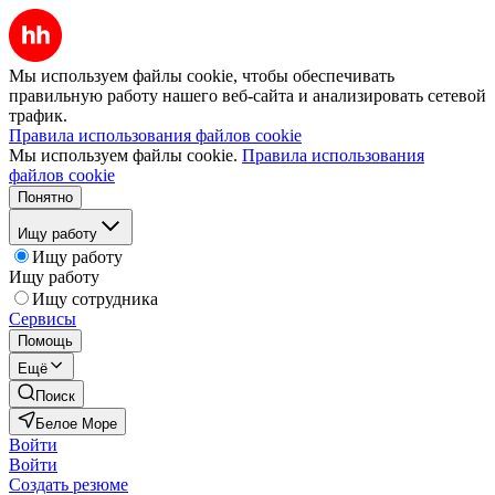
Мы используем файлы cookie, чтобы обеспечивать
правильную работу нашего веб-сайта и анализировать сетевой
трафик.
Правила использования файлов cookie
Мы используем файлы cookie.
Правила использования
файлов cookie
Понятно
Ищу работу
Ищу работу
Ищу работу
Ищу сотрудника
Сервисы
Помощь
Ещё
Поиск
Белое Море
Войти
Войти
Создать резюме