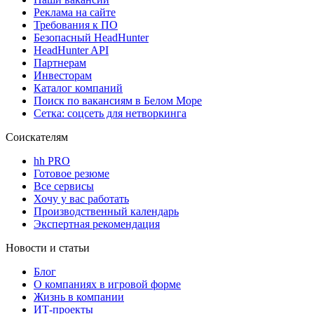
Реклама на сайте
Требования к ПО
Безопасный HeadHunter
HeadHunter API
Партнерам
Инвесторам
Каталог компаний
Поиск по вакансиям в Белом Море
Сетка: соцсеть для нетворкинга
Соискателям
hh PRO
Готовое резюме
Все сервисы
Хочу у вас работать
Производственный календарь
Экспертная рекомендация
Новости и статьи
Блог
О компаниях в игровой форме
Жизнь в компании
ИТ-проекты