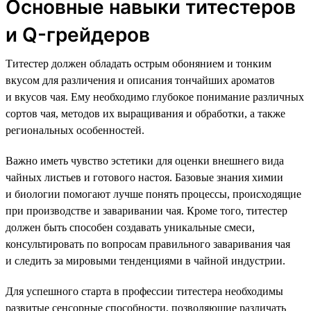
Основные навыки титестеров
и Q-грейдеров
Титестер должен обладать острым обонянием и тонким
вкусом для различения и описания тончайших ароматов
и вкусов чая. Ему необходимо глубокое понимание различных
сортов чая, методов их выращивания и обработки, а также
региональных особенностей.
Важно иметь чувство эстетики для оценки внешнего вида
чайных листьев и готового настоя. Базовые знания химии
и биологии помогают лучше понять процессы, происходящие
при производстве и заваривании чая. Кроме того, титестер
должен быть способен создавать уникальные смеси,
консультировать по вопросам правильного заваривания чая
и следить за мировыми тенденциями в чайной индустрии.
Для успешного старта в профессии титестера необходимы
развитые сенсорные способности, позволяющие различать