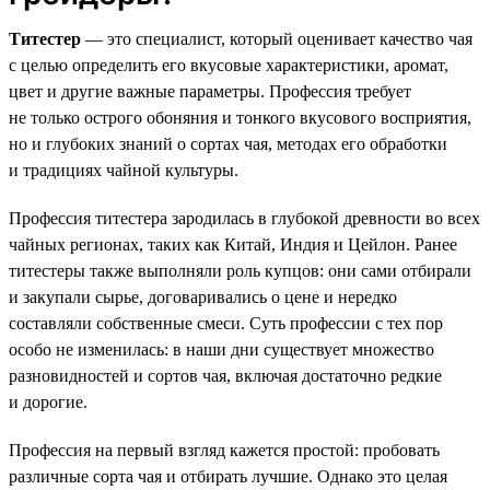
Титестер
— это специалист, который оценивает качество чая
с целью определить его вкусовые характеристики, аромат,
цвет и другие важные параметры. Профессия требует
не только острого обоняния и тонкого вкусового восприятия,
но и глубоких знаний о сортах чая, методах его обработки
и традициях чайной культуры.
Профессия титестера зародилась в глубокой древности во всех
чайных регионах, таких как Китай, Индия и Цейлон. Ранее
титестеры также выполняли роль купцов: они сами отбирали
и закупали сырье, договаривались о цене и нередко
составляли собственные смеси. Суть профессии с тех пор
особо не изменилась: в наши дни существует множество
разновидностей и сортов чая, включая достаточно редкие
и дорогие.
Профессия на первый взгляд кажется простой: пробовать
различные сорта чая и отбирать лучшие. Однако это целая