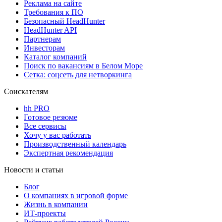
Реклама на сайте
Требования к ПО
Безопасный HeadHunter
HeadHunter API
Партнерам
Инвесторам
Каталог компаний
Поиск по вакансиям в Белом Море
Сетка: соцсеть для нетворкинга
Соискателям
hh PRO
Готовое резюме
Все сервисы
Хочу у вас работать
Производственный календарь
Экспертная рекомендация
Новости и статьи
Блог
О компаниях в игровой форме
Жизнь в компании
ИТ-проекты