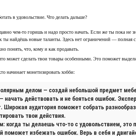
отать в удовольствие. Что делать дальше?
авно чем-то горишь и надо просто начать. Если же ты пока не з
к ты найдёшь новые таланты. Здесь нет ограничений — полная с
но понять, что, кому и как продавать.
то может сделать твои товары особенными. Это поможет выдели
 кто начинает монетизировать хобби:
столярным делом — создай небольшой предмет мебе
— начать действовать и не бояться ошибок. Экспер
т. Широкая аудитория поможет собрать разнообраз
тировать твои действия.
 когда ты делаешь что-то с удовольствием, это 
й поможет избежать ошибок. Верь в себя и двигай