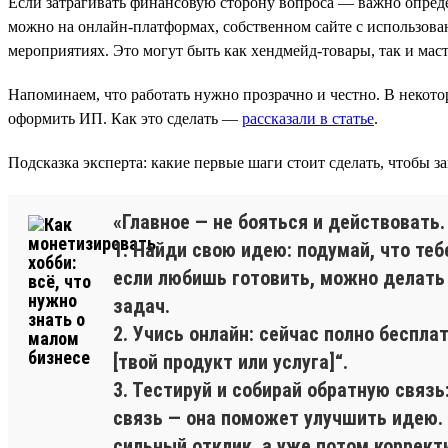
Если затрагивать финансовую сторону вопроса — важно опреде
можно на онлайн-платформах, собственном сайте с использован
мероприятиях. Это могут быть как хендмейд-товары, так и маст
Напоминаем, что работать нужно прозрачно и честно. В некотор
оформить ИП. Как это сделать —
рассказали в статье
.
Подсказка эксперта: какие первые шаги стоит сделать, чтобы за
«Главное — не бояться и действовать
1. Найди свою идею: подумай, что теб
если любишь готовить, можно делать
задач.
2. Учись онлайн: сейчас полно беспла
[твой продукт или услуга]“.
3. Тестируй и собирай обратную связь
связь — она поможет улучшить идею. 
сильный отклик, а уже потом коррект