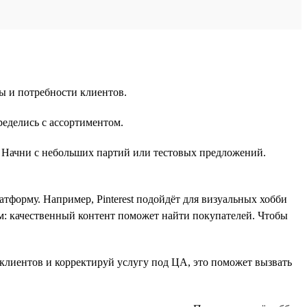
ы и потребности клиентов.
ределись с ассортиментом.
м. Начни с небольших партий или тестовых предложений.
форму. Например, Pinterest подойдёт для визуальных хобби
ом: качественный контент поможет найти покупателей. Чтобы
клиентов и корректируй услугу под ЦА, это поможет вызвать