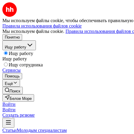
Мы используем файлы cookie, чтобы обеспечивать правильную р
Правила использования файлов cookie
Мы используем файлы cookie.
Правила использования файлов c
Понятно
Ищу работу
Ищу работу
Ищу работу
Ищу сотрудника
Сервисы
Помощь
Ещё
Поиск
Белое Море
Войти
Войти
Создать резюме
Статьи
Молодым специалистам