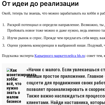
От идеи до реализации
Окей, теперь ты знаешь, что можно зарабатывать на хобби и раб
Раскрой потенциал и определи направление. Возможно, ты д
Пробовать новое тоже можно и даже нужно, ведь именно та
Изучи рынок и спрос. Прежде чем предлагать себя миру, важ
Оцени уровень конкуренции в выбранной нише. Подумай, ч
Подсказка эксперта
Карьерного маркетплейса hh.ru
: совет тем,
«Начни с малого. Если увлекаешься 
напиши простое приложение. Главное 
соцсети для продвижения своих рабо
позволят проанализировать и скоррек
Также важно наслаждаться процессом:
клиентами. Найди наставника, которы