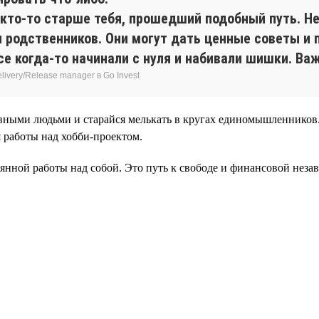
 кто-то старше тебя, прошедший подобный путь. Н
 родственников. Они могут дать ценные советы и
е когда-то начинали с нуля и набивали шишки. Важ
ivery/Release manager в Go Invest
вными людьми и старайся мелькать в кругах единомышленников. 
 работы над хобби-проектом.
нной работы над собой. Это путь к свободе и финансовой незав