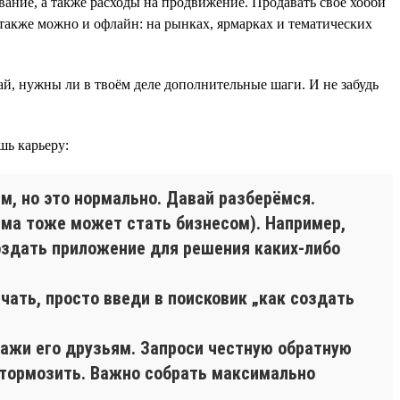
ание, а также расходы на продвижение. Продавать своё хобби
также можно и офлайн: на рынках, ярмарках и тематических
най, нужны ли в твоём деле дополнительные шаги. И не забудь
шь карьеру:
м, но это нормально. Давай разберёмся.
лема тоже может стать бизнесом). Например,
здать приложение для решения каких-либо
ачать, просто введи в поисковик „как создать
окажи его друзьям. Запроси честную обратную
 тормозить. Важно собрать максимально