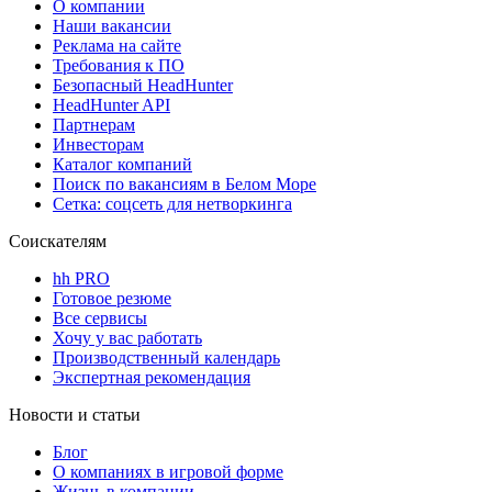
О компании
Наши вакансии
Реклама на сайте
Требования к ПО
Безопасный HeadHunter
HeadHunter API
Партнерам
Инвесторам
Каталог компаний
Поиск по вакансиям в Белом Море
Сетка: соцсеть для нетворкинга
Соискателям
hh PRO
Готовое резюме
Все сервисы
Хочу у вас работать
Производственный календарь
Экспертная рекомендация
Новости и статьи
Блог
О компаниях в игровой форме
Жизнь в компании