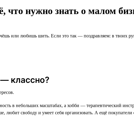
ё, что нужно знать о малом биз
чёшь или любишь шить. Если это так — поздравляем: в твоих рук
 — классно?
ересов.
ность в небольших масштабах, а хобби — терапевтический инст
уше, любит свободу и умеет себя организовать. А ещё покупатели