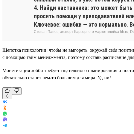
4. Найди наставника: это может быть
просить помощи у преподавателей или
Ключевое: ошибки — это нормально. Вс
Степан Панов, эксперт Карьерного маркетплейса hh.ru, Del
Щепотка психологии: чтобы не выгореть, окружай себя позити
с помощью тайм-менеджмента, поэтому составь расписание для
Монетизация хобби требует тщательного планирования и постоя
обязательно станет чем-то большим для мира. Удачи!
6