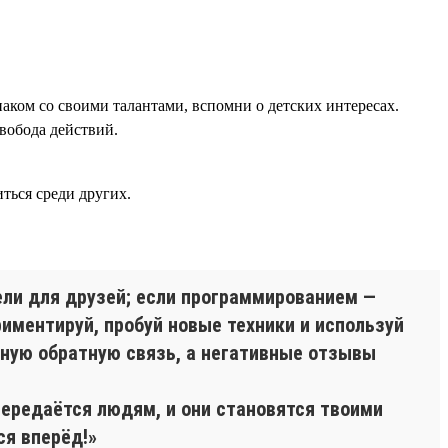
наком со своими талантами, вспомни о детских интересах.
вобода действий.
ться среди других.
ли для друзей; если программированием —
иментируй, пробуй новые техники и используй
ную обратную связь, а негативные отзывы
передаётся людям, и они становятся твоими
ся вперёд!»