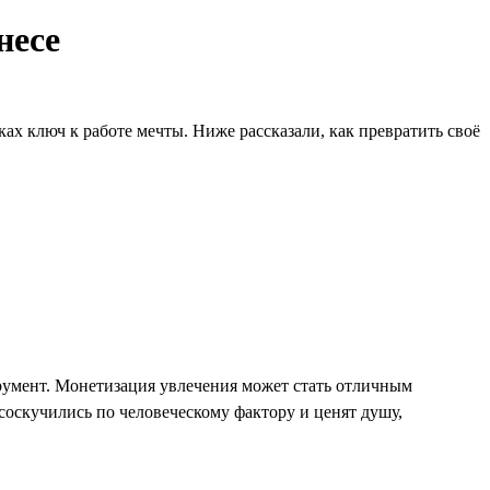
несе
ах ключ к работе мечты. Ниже рассказали, как превратить своё
румент. Монетизация увлечения может стать отличным
 соскучились по человеческому фактору и ценят душу,