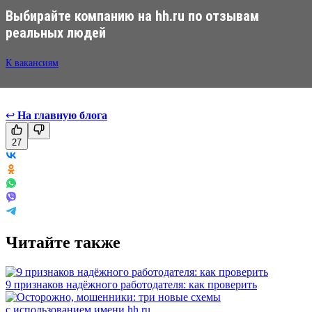
Выбирайте компанию на hh.ru по отзывам
реальных людей
К вакансиям
↩
На главную блога
27
Читайте также
9 признаков надёжного работодателя: как проверить