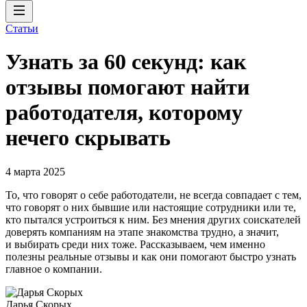
Статьи
Узнать за 60 секунд: как
отзывы помогают найти
работодателя, которому
нечего скрывать
4 марта 2025
То, что говорят о себе работодатели, не всегда совпадает с тем,
что говорят о них бывшие или настоящие сотрудники или те,
кто пытался устроиться к ним. Без мнения других соискателей
доверять компаниям на этапе знакомства трудно, а значит,
и выбирать среди них тоже. Рассказываем, чем именно
полезны реальные отзывы и как они помогают быстро узнать
главное о компании.
Дарья Скорых