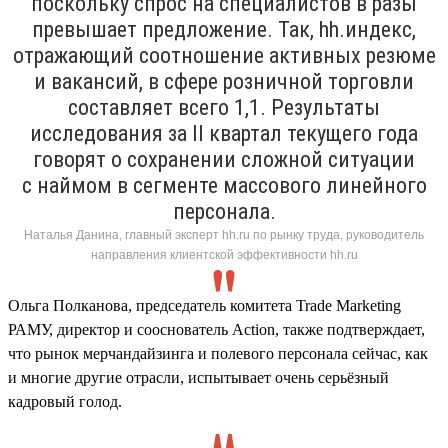
поскольку спрос на специалистов в разы
превышает предложение. Так, hh.индекс,
отражающий соотношение активных резюме
и вакансий, в сфере розничной торговли
составляет всего 1,1. Результаты
исследования за II квартал текущего года
говорят о сохранении сложной ситуации
с наймом в сегменте массового линейного
персонала.
Наталья Данина, главный эксперт hh.ru по рынку труда, руководитель
направления клиентской эффективности hh.ru
Ольга Полканова, председатель комитета Trade Marketing
РАМУ, директор и сооснователь Action, также подтверждает,
что рынок мерчандайзинга и полевого персонала сейчас, как
и многие другие отрасли, испытывает очень серьёзный
кадровый голод.