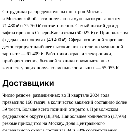
Сотрудники распределительных центров Москвы
и Московской области получают самую высокую зарплату —
71 480 ₽ и 75 760 ₽ соответственно. Самый низкий доход
зафиксирован в Северо-Кавказском (50 925 ₽) и Приволжском
федеральных округах (49 400 ₽). Сфера розничной торговли
демонстрирует наиболее высокие показатели по медианной
зарплате — 61 409 ₽. Работники отрасли электроники,
приборостроения, бытовой техники и компьютерных
комплектующих получают меньше остальных — 55 955 ₽.
Доставщики
Число резюме, размещённых во II квартале 2024 года,
превысило 160 тысяч, а количество вакансий составило более
39 тысяч. Больше всего позиций открыто в Приволжском
федеральном округе (18,3%). Наибольшее количество (17,9%)
резюме приходится на Москву. Доля Центрального
федерального округа составила 34 и 33% соответственно.