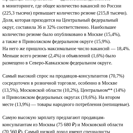
в мониторинге, где общее количество вакансий по России
(225,3 тысячи) превышает количество резюме (215,8 тысячи).
Доля, которая приходится на Центральный федеральный
округ, составила 36 и 32% соответственно. Наибольшее
количество резюме было опубликовано в Москве (15,4%),
а также в Приволжском федеральном округе (15,9%).
На него же пришлось максимальное число вакансий — 18,4%.
Меньше всего резюме (2,4%) и объявлений (1,6%) было
размещено в Северо-Кавказском федеральном округе.
Самый высокий спрос на продавцов-консультантов (70,7%)
сосредоточен в розничной торговле, особенно в Москве
(13,5%), Московской области (10,2%), Центральном** (14%)
и Приволжском федеральных округах (19,6%). На втором
месте (13,9%) — товары народного потребления (непищевые).
Самую высокую зарплату предлагают продавцам-
консультантам из Москвы (75 680 ₽) и Московской области
(70 560 ₽). Самый низкий доход имеют специалисты