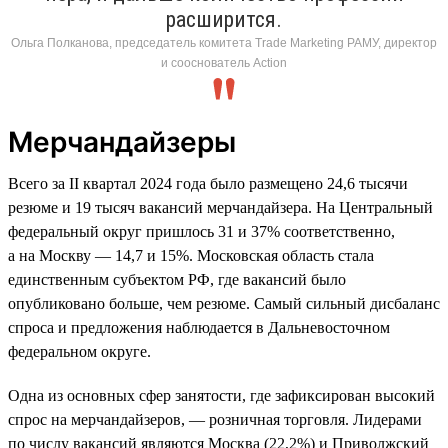
расширится.
Ольга Полканова, председатель комитета Trade Marketing РАМУ, директор
и сооснователь Action
Мерчандайзеры
Всего за II квартал 2024 года было размещено 24,6 тысячи
резюме и 19 тысяч вакансий мерчандайзера. На Центральный
федеральный округ пришлось 31 и 37% соответственно,
а на Москву — 14,7 и 15%. Московская область стала
единственным субъектом РФ, где вакансий было
опубликовано больше, чем резюме. Самый сильный дисбаланс
спроса и предложения наблюдается в Дальневосточном
федеральном округе.
Одна из основных сфер занятости, где зафиксирован высокий
спрос на мерчандайзеров, — розничная торговля. Лидерами
по числу вакансий являются Москва (22,2%) и Приволжский