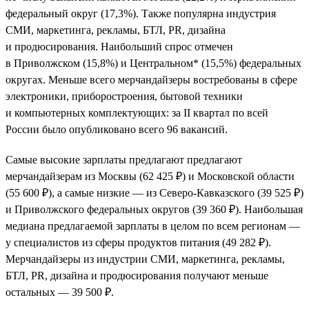
федеральный округ (17,3%). Также популярна индустрия
СМИ, маркетинга, рекламы, БТЛ, PR, дизайна
и продюсирования. Наибольший спрос отмечен
в Приволжском (15,8%) и Центральном* (15,5%) федеральных
округах. Меньше всего мерчандайзеры востребованы в сфере
электроники, приборостроения, бытовой техники
и компьютерных комплектующих: за II квартал по всей
России было опубликовано всего 96 вакансий.
Самые высокие зарплаты предлагают предлагают
мерчандайзерам из Москвы (62 425 ₽) и Московской области
(55 600 ₽), а самые низкие — из Северо-Кавказского (39 525 ₽)
и Приволжского федеральных округов (39 360 ₽). Наибольшая
медиана предлагаемой зарплаты в целом по всем регионам —
у специалистов из сферы продуктов питания (49 282 ₽).
Мерчандайзеры из индустрии СМИ, маркетинга, рекламы,
БТЛ, PR, дизайна и продюсирования получают меньше
остальных — 39 500 ₽.