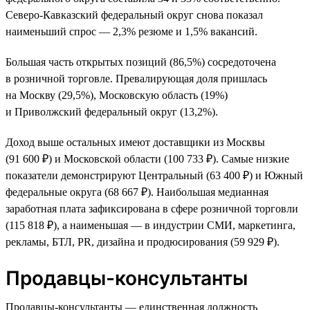
Северо-Кавказский федеральный округ снова показал
наименьший спрос — 2,3% резюме и 1,5% вакансий.
Большая часть открытых позиций (86,5%) сосредоточена
в розничной торговле. Превалирующая доля пришлась
на Москву (29,5%), Московскую область (19%)
и Приволжский федеральный округ (13,2%).
Доход выше остальных имеют доставщики из Москвы
(91 600 ₽) и Московской области (100 733 ₽). Самые низкие
показатели демонстрируют Центральный (63 400 ₽) и Южный
федеральные округа (68 667 ₽). Наибольшая медианная
заработная плата зафиксирована в сфере розничной торговли
(115 818 ₽), а наименьшая — в индустрии СМИ, маркетинга,
рекламы, БТЛ, PR, дизайна и продюсирования (59 929 ₽).
Продавцы-консультанты
Продавцы-консультанты — единственная должность