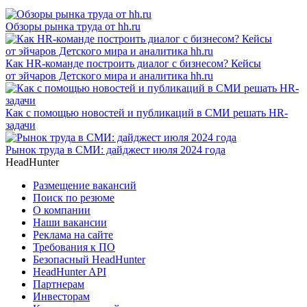
Обзоры рынка труда от hh.ru
Как HR-команде построить диалог с бизнесом? Кейсы
от эйчаров Детского мира и аналитика hh.ru
Как с помощью новостей и публикаций в СМИ решать HR-
задачи
Рынок труда в СМИ: дайджест июля 2024 года
HeadHunter
Размещение вакансий
Поиск по резюме
О компании
Наши вакансии
Реклама на сайте
Требования к ПО
Безопасный HeadHunter
HeadHunter API
Партнерам
Инвесторам