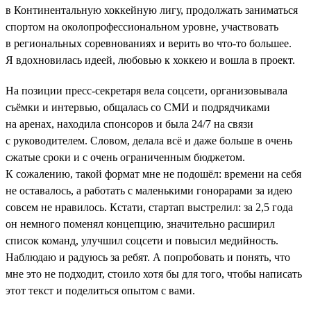
в Континентальную хоккейную лигу, продолжать заниматься
спортом на околопрофессиональном уровне, участвовать
в региональных соревнованиях и верить во что-то большее.
Я вдохновилась идеей, любовью к хоккею и вошла в проект.
На позиции пресс-секретаря вела соцсети, организовывала
съёмки и интервью, общалась со СМИ и подрядчиками
на аренах, находила спонсоров и была 24/7 на связи
с руководителем. Словом, делала всё и даже больше в очень
сжатые сроки и с очень ограниченным бюджетом.
К сожалению, такой формат мне не подошёл: времени на себя
не оставалось, а работать с маленькими гонорарами за идею
совсем не нравилось. Кстати, стартап выстрелил: за 2,5 года
он немного поменял концепцию, значительно расширил
список команд, улучшил соцсети и повысил медийность.
Наблюдаю и радуюсь за ребят. А попробовать и понять, что
мне это не подходит, стоило хотя бы для того, чтобы написать
этот текст и поделиться опытом с вами.