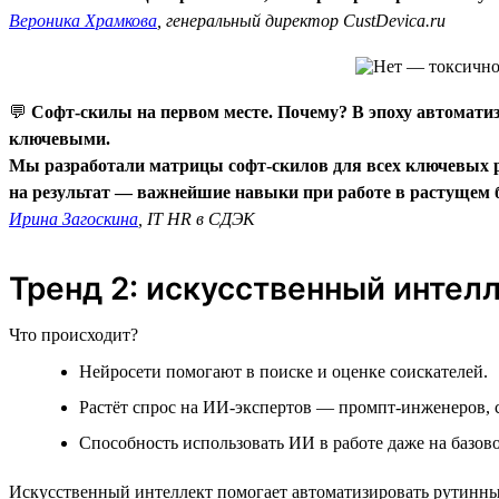
Вероника Храмкова
, генеральный директор CustDevica.ru
💬
Софт-скилы на первом месте. Почему? В эпоху автомати
ключевыми.
Мы разработали матрицы софт-скилов для всех ключевых ро
на результат — важнейшие навыки при работе в растущем б
Ирина Загоскина
, IT HR в СДЭК
Тренд 2: искусственный интел
Что происходит?
Нейросети помогают в поиске и оценке соискателей.
Растёт спрос на ИИ-экспертов — промпт-инженеров,
Способность использовать ИИ в работе даже на базов
Искусственный интеллект помогает автоматизировать рутинные