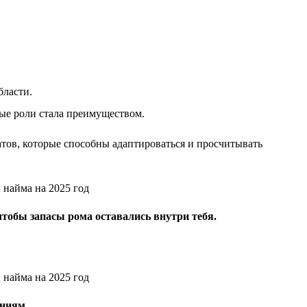
бласти.
ые роли стала преимуществом.
тов, которые способны адаптироваться и просчитывать
чтобы запасы рома оставались внутри тебя.
ениям.