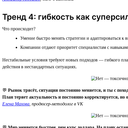
Тренд 4: гибкость как суперси
Что происходит?
Умение быстро менять стратегии и адаптироваться к 
Компании отдают приоритет специалистам с навыками
Нестабильные условия требуют новых подходов — гибкого пла
действия в нестандартных ситуациях.
💬
Рынок трясёт, ситуация постоянно меняется, и ты с пох
План теряет актуальность и постоянно корректируется, но о
Елена Махова
, продюсер-методолог в VK
💬
Мир меняется быстрее, чем курс доллара. На плаву остан