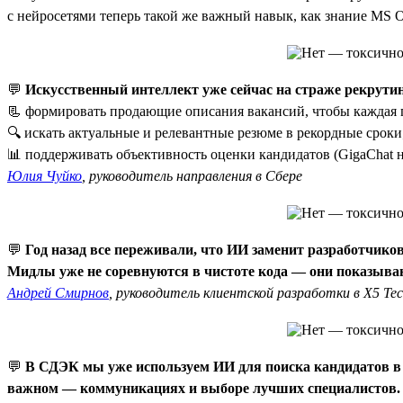
с нейросетями теперь такой же важный навык, как знание MS O
💬
Искусственный интеллект уже сейчас на страже рекрути
📃 формировать продающие описания вакансий, чтобы каждая п
🔍 искать актуальные и релевантные резюме в рекордные сроки
📊 поддерживать объективность оценки кандидатов (GigaChat не
Юлия Чуйко
, руководитель направления в Сбере
💬
Год назад все переживали, что ИИ заменит разработчиков
Мидлы уже не соревнуются в чистоте кода — они показываю
Андрей Смирнов
, руководитель клиентской разработки в X5 Te
💬
В СДЭК мы уже используем ИИ для поиска кандидатов в б
важном — коммуникациях и выборе лучших специалистов.