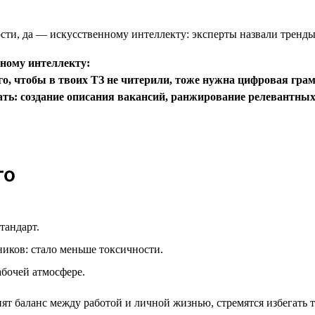
нному интеллекту:
о, чтобы в твоих ТЗ не читерили, тоже нужна цифровая грам
ать: создание описания вакансий, ранжирование релевантных
го
тандарт.
ников: стало меньше токсичности.
абочей атмосфере.
ят баланс между работой и личной жизнью, стремятся избегать