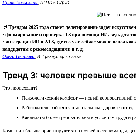
Ирина Загоскина
, IT HR в СДЭК
💬
Трендом 2025 года станет делегирование задач искусстве
•
формирование и проверка ТЗ при помощи ИИ, ведь для тог
•
интеграция ИИ в ATS, где его уже сейчас можно использов
кандидатам с рекомендациями и т. д.
Ольга Петрова
, ИТ-рекрутер в Сбере
Тренд 3: человек превыше все
Что происходит?
Психологический комфорт — новый корпоративный с
Работодатели заботятся о ментальном здоровье сотруд
Кандидаты более требовательны к условиям труда и р
Компании больше ориентируются на потребности команды, цен