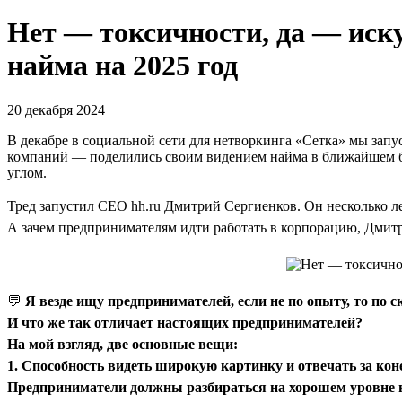
Нет — токсичности, да — иск
найма на 2025 год
20 декабря 2024
В декабре в социальной сети для нетворкинга «Сетка» мы з
компаний — поделились своим видением найма в ближайшем бу
углом.
Тред запустил CEO hh.ru Дмитрий Сергиенков. Он несколько л
А зачем предпринимателям идти работать в корпорацию, Дмитр
💬
Я везде ищу предпринимателей, если не по опыту, то по с
И что же так отличает настоящих предпринимателей?
На мой взгляд, две основные вещи:
1. Способность видеть широкую картинку и отвечать за кон
Предприниматели должны разбираться на хорошем уровне во