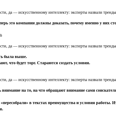
еперь это компании должны доказать, почему именно у них ст
ch
сть была выше.
ют, что будет торг. Стараются создать условия.
внимание на то, на что обращают внимание сами соискатели.
и «пересобрали» в текстах преимущества и условия работы. 
u.