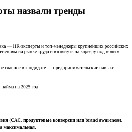
ерты назвали тренды
ынка — HR-эксперты и топ-менеджеры крупнейших российских
нениям на рынке труда и взглянуть на карьеру под новым
мое главное в кандидате — предпринимательские навыки.
овня (САС, продуктовые конверсии или brand awareness).
ча максимальная.