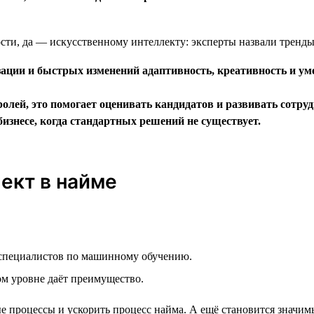
зации и быстрых изменений адаптивность, креативность и ум
лей, это помогает оценивать кандидатов и развивать сотру
изнесе, когда стандартных решений не существует.
лект в найме
 специалистов по машинному обучению.
ом уровне даёт преимущество.
 процессы и ускорить процесс найма. А ещё становится значим