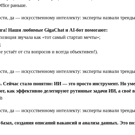
ffice раньше.
нга! Наши любимые GigaChat и AI-бот помогают:
озиция звучала как «тот самый стартап мечты»;
;
 устаёт от ста вопросов и всегда объективен!).
. Сейчас стало понятно: ИИ — это просто инструмент. Но ум
т, как эффективно делегируют рутинные задачи ИИ, а своё 
ch
азах, создания описаний вакансий и анализа данных. Это по