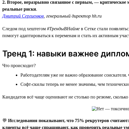
2. Второе, неразрывно связанное с первым, — критическо
реальные риски
.
Дмитрий Сергиенков
, генеральный директор hh.ru
Следом под хештегом
#ТрендыВНайме
в Сетке стали появлять
помогут адаптироваться к переменам и стать их активным учас
Тренд 1: навыки важнее дипло
Что происходит?
Работодателям уже не важно образование соискателя.
Софт-скилы теперь не менее значимы, чем технически
Кандидатов всё чаще оценивают не столько по резюме, скольк
💬
Исследования показывают, что 75% рекрутеров считают:
клиенты всё чаще спрашивают, как проверить реальные уме