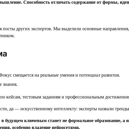
е мышление. Способность отличать содержание от формы, ид
ся посты других экспертов. Мы выделили основные направления
тником.
ма
 Фокус смещается на реальные умения и потенциал развития.
е знания.
о по кейсам, тестовым заданиям и профессиональным достижения
 в будущем ключевым станет не формальное образование, а н
ния, особенно владение нейросетями.