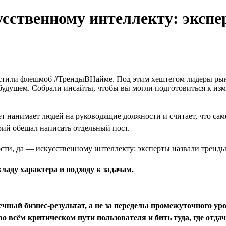
усственному интеллекту: эксп
апустили флешмоб #ТрендыВНайме. Под этим хештегом лидеры р
дущем. Собрали инсайты, чтобы вы могли подготовиться к изме
ет нанимает людей на руководящие должности и считает, что са
ий обещал написать отдельный пост.
кладу характера и подходу к задачам.
ечный бизнес-результат, а не за переделы промежуточного ур
 всём критическом пути пользователя и бить туда, где отда