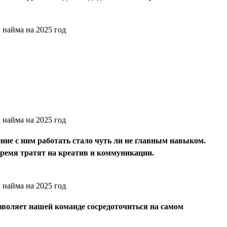
ение с ним работать стало чуть ли не главным навыком.
время тратят на креатив и коммуникации.
зволяет нашей команде сосредоточиться на самом