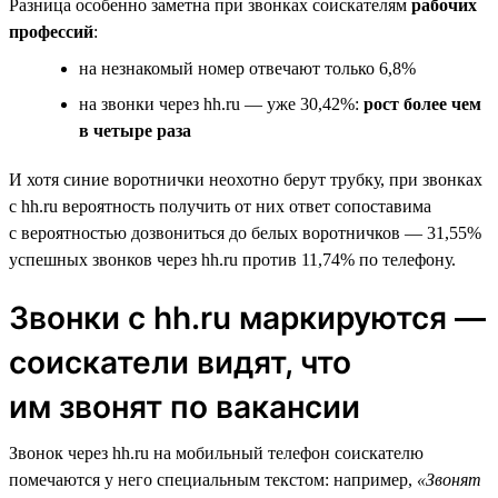
Разница особенно заметна при звонках соискателям
рабочих
профессий
:
на незнакомый номер отвечают только 6,8%
на звонки через hh.ru — уже 30,42%:
рост более чем
в четыре раза
И хотя синие воротнички неохотно берут трубку, при звонках
с hh.ru вероятность получить от них ответ сопоставима
с вероятностью дозвониться до белых воротничков — 31,55%
успешных звонков через hh.ru против 11,74% по телефону.
Звонки с hh.ru маркируются —
соискатели видят, что
им звонят по вакансии
Звонок через hh.ru на мобильный телефон соискателю
помечаются у него специальным текстом: например,
«Звонят