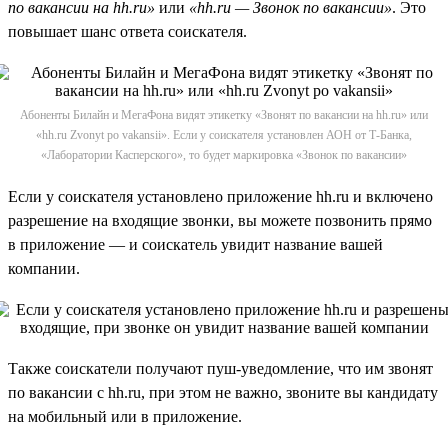
по вакансии на hh.ru»
или
«hh.ru — Звонок по вакансии»
. Это
повышает шанс ответа соискателя.
Абоненты Билайн и МегаФона видят этикетку «Звонят по вакансии на hh.ru» или
«hh.ru Zvonyt po vakansii». Если у соискателя установлен АОН от Т-Банка,
«Лаборатории Касперского», то будет маркировка «Звонок по вакансии»
Если у соискателя установлено приложение hh.ru и включено
разрешение на входящие звонки, вы можете позвонить прямо
в приложение — и соискатель увидит название вашей
компании.
Также соискатели получают пуш-уведомление, что им звонят
по вакансии с hh.ru, при этом не важно, звоните вы кандидату
на мобильный или в приложение.