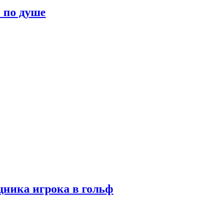
о по душе
ника игрока в гольф