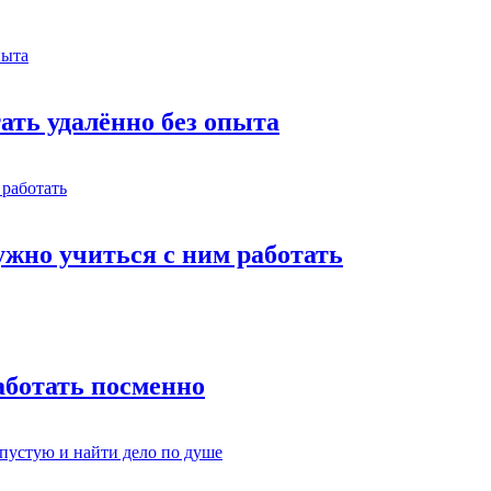
тать удалённо без опыта
жно учиться с ним работать
работать посменно