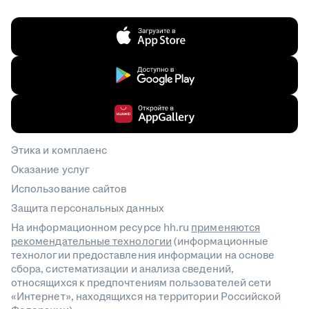
Этика и комплаенс
Оказание услуг
Использование сайтов
Защита персональных данных
На информационном ресурсе hh.ru
применяются
рекомендательные технологии
(информационные
технологии предоставления информации на основе
сбора, систематизации и анализа сведений,
относящихся к предпочтениям пользователей сети
«Интернет», находящихся на территории Российской