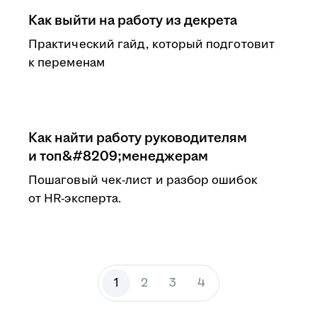
Как выйти на работу из декрета
Практический гайд, который подготовит
к переменам
Как найти работу руководителям
и топ&#8209;менеджерам
Пошаговый чек-лист и разбор ошибок
от HR-эксперта.
1
2
3
4