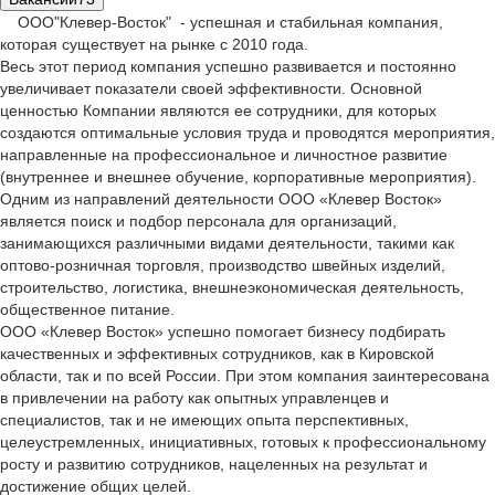
ООО"Клевер-Восток" - успешная и стабильная компания,
которая существует на рынке с 2010 года.
Весь этот период компания успешно развивается и постоянно
увеличивает показатели своей эффективности. Основной
ценностью Компании являются ее сотрудники, для которых
создаются оптимальные условия труда и проводятся мероприятия,
направленные на профессиональное и личностное развитие
(внутреннее и внешнее обучение, корпоративные мероприятия).
Одним из направлений деятельности ООО «Клевер Восток»
является поиск и подбор персонала для организаций,
занимающихся различными видами деятельности, такими как
оптово-розничная торговля, производство швейных изделий,
строительство, логистика, внешнеэкономическая деятельность,
общественное питание.
ООО «Клевер Восток» успешно помогает бизнесу подбирать
качественных и эффективных сотрудников, как в Кировской
области, так и по всей России. При этом компания заинтересована
в привлечении на работу как опытных управленцев и
специалистов, так и не имеющих опыта перспективных,
целеустремленных, инициативных, готовых к профессиональному
росту и развитию сотрудников, нацеленных на результат и
достижение общих целей.