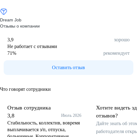
Dream Job
Отзывы о компании
3,9
хорошо
Не работает с отзывами
71
%
рекомендует
Оставить отзыв
Что говорят сотрудники
Отзыв сотрудника
Хотите видеть з
3,8
отзывов?
Июль 2026
Стабильность, коллектив, вовремя
Дайте знать об эт
выплачивается з/п, отпуска,
работодателя откр
больничные. Корпоративные