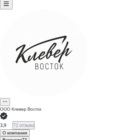
ООО
Клевер Восток
3,9
72 отзыва
О компании
Вакансии
73