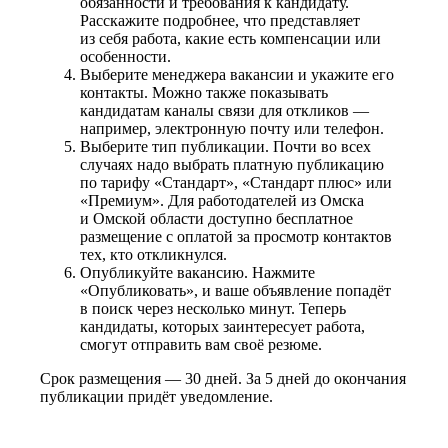
обязанности и требования к кандидату.
Расскажите подробнее, что представляет
из себя работа, какие есть компенсации или
особенности.
Выберите менеджера вакансии и укажите его
контакты. Можно также показывать
кандидатам каналы связи для откликов —
например, электронную почту или телефон.
Выберите тип публикации. Почти во всех
случаях надо выбрать платную публикацию
по тарифу «Стандарт», «Стандарт плюс» или
«Премиум». Для работодателей из Омска
и Омской области доступно бесплатное
размещение с оплатой за просмотр контактов
тех, кто откликнулся.
Опубликуйте вакансию. Нажмите
«Опубликовать», и ваше объявление попадёт
в поиск через несколько минут. Теперь
кандидаты, которых заинтересует работа,
смогут отправить вам своё резюме.
Срок размещения — 30 дней. За 5 дней до окончания
публикации придёт уведомление.