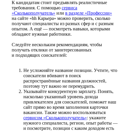
К кандидатам стоит предъявлять реалистичные
требования. С помощью
сервиса
«Сколькополучатель»
или
в разделе «Профессии»
на сайте «hh Карьера» можно проверить, сколько
получают специалисты из разных сфер и с разным
опытом. А ещё — посмотреть навыки, которыми
обладают нужные работники.
Следуйте нескольким рекомендациям, чтобы
получать отклики от заинтересованных
и подходящих соискателей:
Не усложняйте название позиции. Учтите, что
соискатели вбивают в поиск
распространённые названия должностей,
поэтому тут важно не перемудрить.
Указывайте конкурентную зарплату. Понять,
насколько указанный уровень дохода
привлекателен для соискателей, поможет наш
сайт прямо во время заполнения карточки
вакансии. Также можно воспользоваться
сервисом «Сколькополучатель»
: укажите
нужного специалиста, регион, опыт работы —
и посмотрите, позиции с каким доходом есть