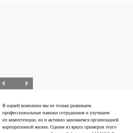
/
В нашей компании мы не только развиваем
профессиональные навыки сотрудников и улучшаем
их компетенции, но и активно занимаемся организацией
корпоративной жизни. Одним из ярких примеров этого