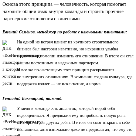
Основа этого принципа — человечность, которая помогает
находить общий язык внутри команды и строить прочные
партнерские отношения с клиентами.
Евгений Семёнов, менеджер по работе с ключевыми клиентами:
На одной из встреч клиент из крупного строительного
бизнеса был настроен негативно, но искренняя улыбка
и внимание помогли изменить его отношение. В итоге он стал
нашим постоянным и надежным партнером.
И все же по-настоящему этот принцип раскрывается
во внутренних отношениях. В компании создана культура, где
поддержка коллег — не исключение, а норма.
Геннадий Бахмацкий, тимлид:
У меня в команде есть аналитик, который порой себя
недооценивает. Я предложил ему попробовать новую роль —
менторство для других ребят. В итоге он смог открыть в себе
наставника, хотя изначально даже не предполагал, что ему это