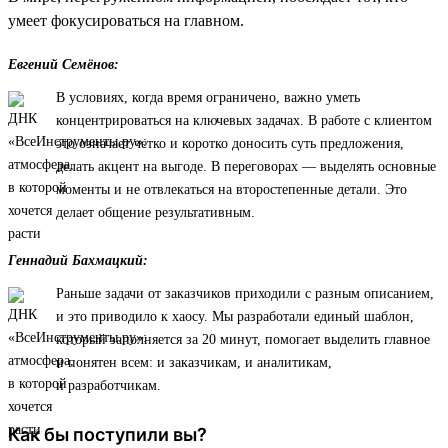
умеет фокусироваться на главном.
Евгений Семёнов:
В условиях, когда время ограничено, важно уметь
концентрироваться на ключевых задачах. В работе с клиентом
это означает четко и коротко доносить суть предложения,
делать акцент на выгоде. В переговорах — выделять основные
моменты и не отвлекаться на второстепенные детали. Это
делает общение результативным.
Геннадий Бахмацкий:
Раньше задачи от заказчиков приходили с разным описанием,
и это приводило к хаосу. Мы разработали единый шаблон,
который заполняется за 20 минут, помогает выделить главное
и понятен всем: и заказчикам, и аналитикам,
и разработчикам.
Как бы поступили вы?