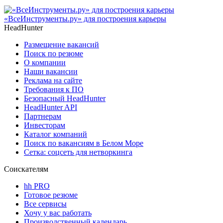
«ВсеИнструменты.ру» для построения карьеры
HeadHunter
Размещение вакансий
Поиск по резюме
О компании
Наши вакансии
Реклама на сайте
Требования к ПО
Безопасный HeadHunter
HeadHunter API
Партнерам
Инвесторам
Каталог компаний
Поиск по вакансиям в Белом Море
Сетка: соцсеть для нетворкинга
Соискателям
hh PRO
Готовое резюме
Все сервисы
Хочу у вас работать
Производственный календарь