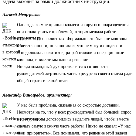
задача выходит за рамки должностных инструкций.
Алексей Мещеряков:
Однажды ко мне пришли коллеги из другого подразделения:
они столкнулись с проблемой, которая мешала работе
и отражалась на клиентах. Формально это была не моя зона
ответственности, но я понимал, что не могу их подвести.
Я подключил аналитиков, разработчиков и операционные
команды, и вместе мы нашли решение.
Иногда командный дух проявляется в готовности
руководителей жертвовать частью ресурсов своего отдела ради
общей стратегической цели.
Александр Виноградов, архитектор:
У нас была проблема, связанная со скоростью доставки.
Несмотря на то, что у всех руководителей был большой спрос
на ресурсы, мы договорились выделить людей, чтобы вместе
сделать самую важную часть работы. Никто не сказал: «У нас
свои приоритеты». Все понимали, что решение этой задачи