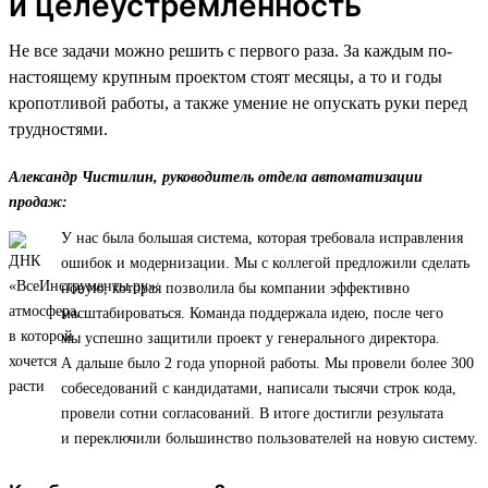
и целеустремленность
Не все задачи можно решить с первого раза. За каждым по-
настоящему крупным проектом стоят месяцы, а то и годы
кропотливой работы, а также умение не опускать руки перед
трудностями.
Александр Чистилин, руководитель отдела автоматизации
продаж:
У нас была большая система, которая требовала исправления
ошибок и модернизации. Мы с коллегой предложили сделать
новую, которая позволила бы компании эффективно
масштабироваться. Команда поддержала идею, после чего
мы успешно защитили проект у генерального директора.
А дальше было 2 года упорной работы. Мы провели более 300
собеседований с кандидатами, написали тысячи строк кода,
провели сотни согласований. В итоге достигли результата
и переключили большинство пользователей на новую систему.