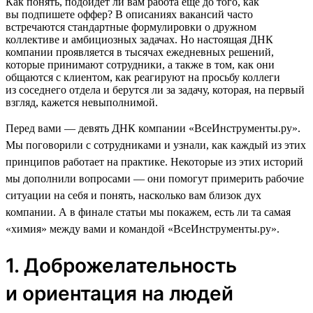
Как понять, подойдет ли вам работа еще до того, как
вы подпишете оффер? В описаниях вакансий часто
встречаются стандартные формулировки о дружном
коллективе и амбициозных задачах. Но настоящая ДНК
компании проявляется в тысячах ежедневных решений,
которые принимают сотрудники, а также в том, как они
общаются с клиентом, как реагируют на просьбу коллеги
из соседнего отдела и берутся ли за задачу, которая, на первый
взгляд, кажется невыполнимой.
Перед вами — девять ДНК компании «ВсеИнструменты.ру».
Мы поговорили с сотрудниками и узнали, как каждый из этих
принципов работает на практике. Некоторые из этих историй
мы дополнили вопросами — они помогут примерить рабочие
ситуации на себя и понять, насколько вам близок дух
компании. А в финале статьи мы покажем, есть ли та самая
«химия» между вами и командой «ВсеИнструменты.ру».
1. Доброжелательность
и ориентация на людей