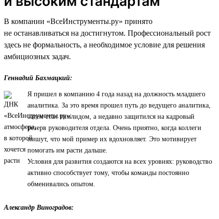
и высоким стандартам
В компании «ВсеИнструменты.ру» принято
не останавливаться на достигнутом. Профессиональный рост
здесь не формальность, а необходимое условие для решения
амбициозных задач.
Геннадий Бахмацкий:
Я пришел в компанию 4 года назад на должность младшего
аналитика. За это время прошел путь до ведущего аналитика,
затем стал тимлидом, а недавно защитился на кадровый
резерв руководителя отдела. Очень приятно, когда коллеги
пишут, что мой пример их вдохновляет. Это мотивирует
помогать им расти дальше.
Условия для развития создаются на всех уровнях: руководство
активно способствует тому, чтобы команды постоянно
обменивались опытом.
Александр Виноградов: