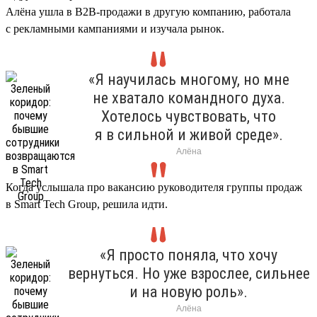
Алёна ушла в B2B-продажи в другую компанию, работала
с рекламными кампаниями и изучала рынок.
«Я научилась многому, но мне
не хватало командного духа.
Хотелось чувствовать, что
я в сильной и живой среде».
Алёна
Когда услышала про вакансию руководителя группы продаж
в Smart Tech Group, решила идти.
«Я просто поняла, что хочу
вернуться. Но уже взрослее, сильнее
и на новую роль».
Алёна