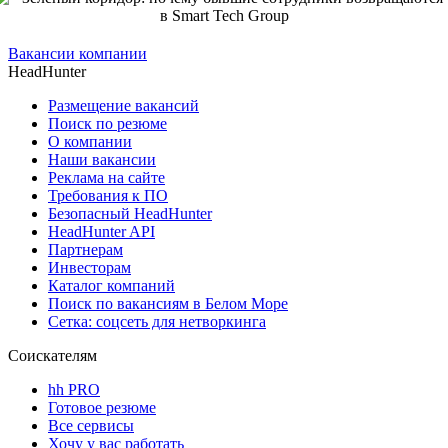
Вакансии компании
HeadHunter
Размещение вакансий
Поиск по резюме
О компании
Наши вакансии
Реклама на сайте
Требования к ПО
Безопасный HeadHunter
HeadHunter API
Партнерам
Инвесторам
Каталог компаний
Поиск по вакансиям в Белом Море
Сетка: соцсеть для нетворкинга
Соискателям
hh PRO
Готовое резюме
Все сервисы
Хочу у вас работать