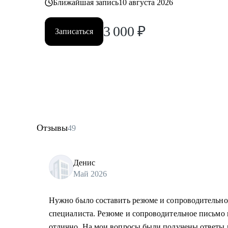
Ближайшая запись
10 августа 2026
3 000
₽
Записаться
Отзывы
49
Денис
Май 2026
Нужно было составить резюме и сопроводительно
специалиста. Резюме и сопроводительное письмо
отлично. На мои вопросы были получены ответы 