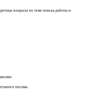
кретные вопросы по теме поиска работы и
кансию
тельного письма.