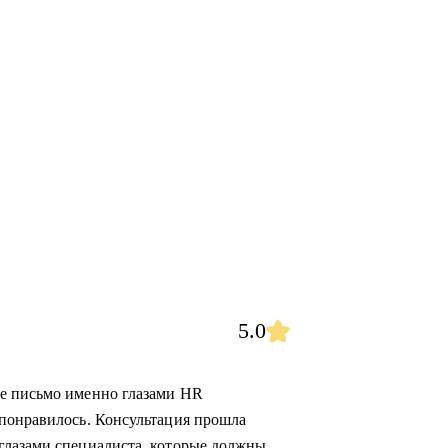
5.0
е письмо именно глазами HR
 понравилось. Консультация прошла
глазами специалиста, которые должны