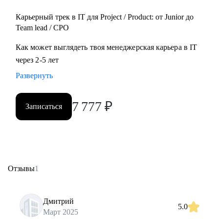
Карьерный трек в IT для Project / Product: от Junior до
Team lead / CPO
Как может выглядеть твоя менеджерская карьера в IT
через 2-5 лет
Развернуть
7 777
₽
Записаться
Отзывы
1
Дмитрий
5.0
Март 2025