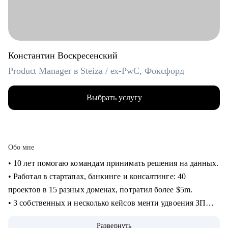
Константин Воскресенский
Product Manager в Steiza / ex-PwC, Фоксфорд
Выбрать услугу
Обо мне
• 10 лет помогаю командам принимать решения на данных.
• Работал в стартапах, банкинге и консалтинге: 40
проектов в 15 разных доменах, потратил более $5m.
• 3 собственных и несколько кейсов менти удвоения ЗП
через смену работы, с десяток успешных кейсов
Развернуть