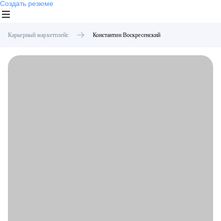
Создать резюме
Карьерный маркетплейс
Константин
Воскресенский