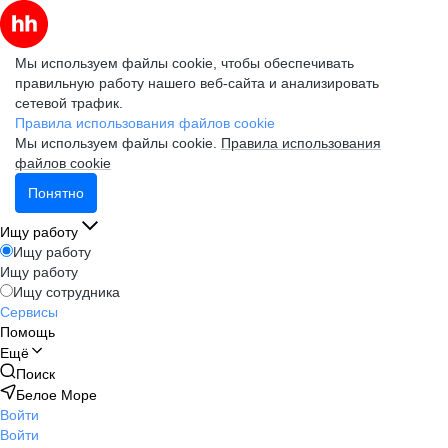
Мы используем файлы cookie, чтобы обеспечивать
правильную работу нашего веб-сайта и анализировать
сетевой трафик.
Правила использования файлов cookie
Мы используем файлы cookie.
Правила использования
файлов cookie
Понятно
Ищу работу
Ищу работу
Ищу работу
Ищу сотрудника
Сервисы
Помощь
Ещё
Поиск
Белое Море
Войти
Войти