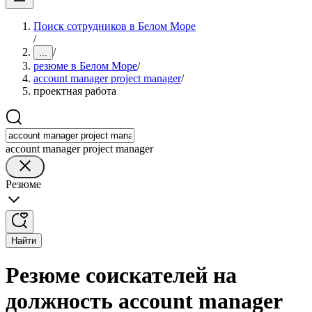
Поиск сотрудников в Белом Море
/
/
...
резюме в Белом Море
/
account manager project manager
/
проектная работа
account manager project manager
Резюме
Найти
Резюме соискателей на
должность account manager