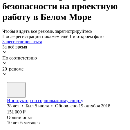
безопасности на проектную
работу в Белом Море
Чтобы видеть все резюме, зарегистрируйтесь
После регистрации покажем ещё 1 и откроем фото
Зарегистрироваться
За всё время
По соответствию
20 резюме
Инструктор по горнолыжному спорту
38
лет
•
Был
5 июля
•
Обновлено
19 октября 2018
151 000
₽
Общий опыт
10
лет
6
месяцев