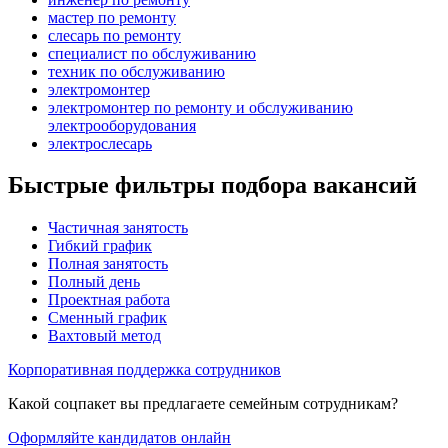
мастер по ремонту
слесарь по ремонту
специалист по обслуживанию
техник по обслуживанию
электромонтер
электромонтер по ремонту и обслуживанию
электрооборудования
электрослесарь
Быстрые фильтры подбора вакансий
Частичная занятость
Гибкий график
Полная занятость
Полный день
Проектная работа
Сменный график
Вахтовый метод
Корпоративная поддержка сотрудников
Какой соцпакет вы предлагаете семейным сотрудникам?
Оформляйте кандидатов онлайн