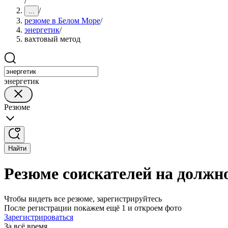
/
/
...
резюме в Белом Море
/
энергетик
/
вахтовый метод
энергетик
Резюме
Найти
Резюме соискателей на должн
Чтобы видеть все резюме, зарегистрируйтесь
После регистрации покажем ещё 1 и откроем фото
Зарегистрироваться
За всё время