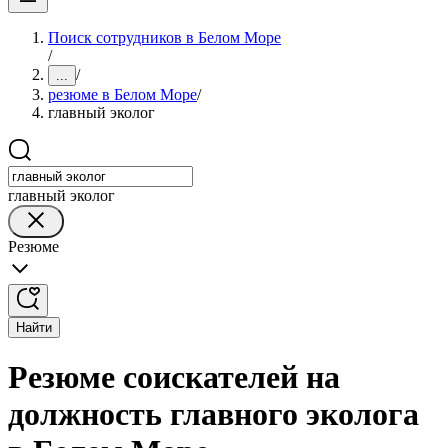
Поиск сотрудников в Белом Море
/
/
...
резюме в Белом Море
/
главный эколог
главный эколог
Резюме
Найти
Резюме соискателей на
должность главного эколога