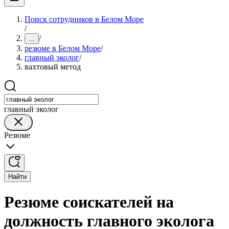
Поиск сотрудников в Белом Море
/
/
...
резюме в Белом Море
/
главный эколог
/
вахтовый метод
главный эколог
Резюме
Найти
Резюме соискателей на
должность главного эколога