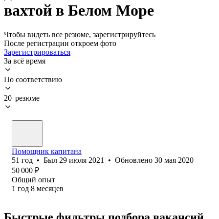
вахтой в Белом Море
Чтобы видеть все резюме, зарегистрируйтесь
После регистрации откроем фото
Зарегистрироваться
За всё время
По соответствию
20 резюме
Помощник капитана
51
год
•
Был
29 июля 2021
•
Обновлено
30 мая 2020
50 000
₽
Общий опыт
1
год
8
месяцев
Быстрые фильтры подбора вакансий