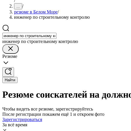
/
/
...
резюме в Белом Море
/
инженер по строительному контролю
инженер по строительному контролю
Резюме
Найти
Резюме соискателей на должн
Чтобы видеть все резюме, зарегистрируйтесь
После регистрации покажем ещё 1 и откроем фото
Зарегистрироваться
За всё время