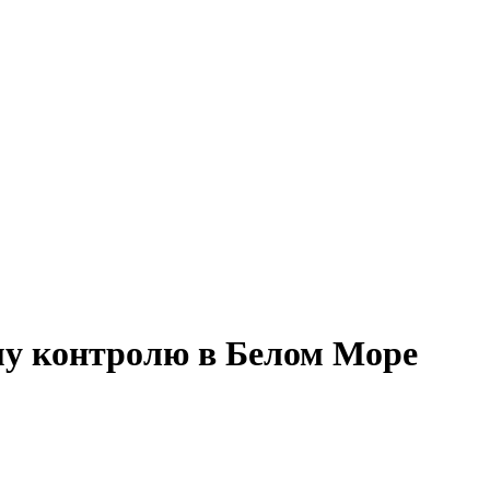
му контролю в Белом Море