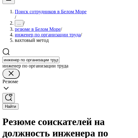
Поиск сотрудников в Белом Море
/
/
...
резюме в Белом Море
/
инженер по организации труда
/
вахтовый метод
инженер по организации труда
Резюме
Найти
Резюме соискателей на
должность инженера по