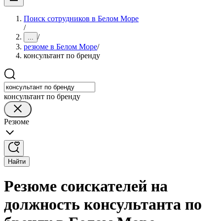
Поиск сотрудников в Белом Море
/
/
...
резюме в Белом Море
/
консультант по бренду
консультант по бренду
Резюме
Найти
Резюме соискателей на
должность консультанта по