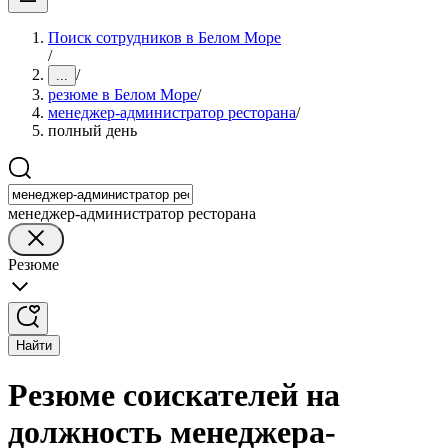
Поиск сотрудников в Белом Море
/
/
...
резюме в Белом Море
/
менеджер-администратор ресторана
/
полный день
менеджер-администратор ресторана
Резюме
Найти
Резюме соискателей на
должность менеджера-