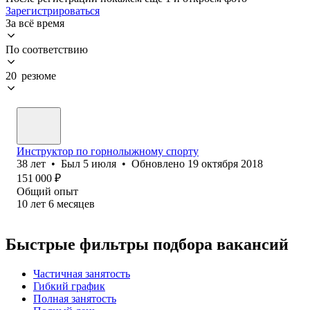
Зарегистрироваться
За всё время
По соответствию
20 резюме
Инструктор по горнолыжному спорту
38
лет
•
Был
5 июля
•
Обновлено
19 октября 2018
151 000
₽
Общий опыт
10
лет
6
месяцев
Быстрые фильтры подбора вакансий
Частичная занятость
Гибкий график
Полная занятость