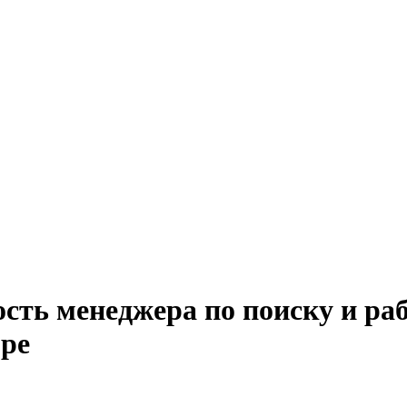
сть менеджера по поиску и раб
оре