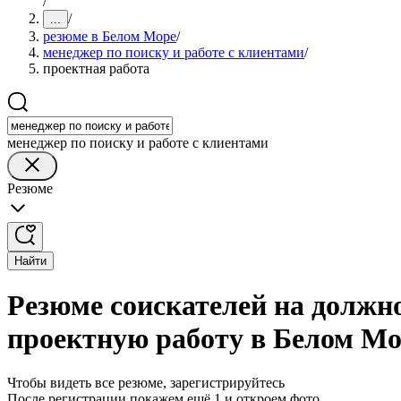
/
/
...
резюме в Белом Море
/
менеджер по поиску и работе с клиентами
/
проектная работа
менеджер по поиску и работе с клиентами
Резюме
Найти
Резюме соискателей на должно
проектную работу в Белом М
Чтобы видеть все резюме, зарегистрируйтесь
После регистрации покажем ещё 1 и откроем фото