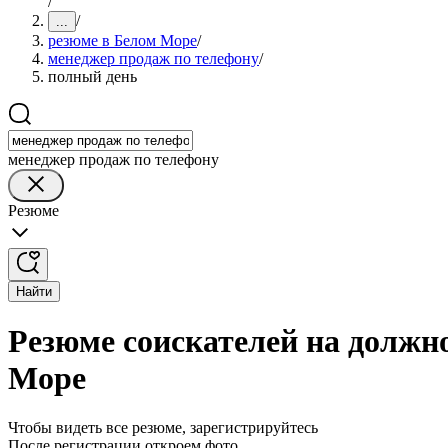
/
/
...
резюме в Белом Море
/
менеджер продаж по телефону
/
полный день
менеджер продаж по телефону
Резюме
Найти
Резюме соискателей на должн
Море
Чтобы видеть все резюме, зарегистрируйтесь
После регистрации откроем фото