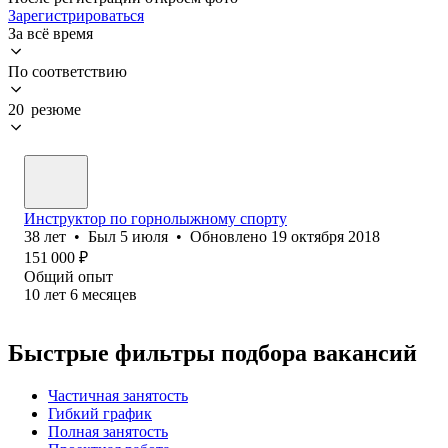
Зарегистрироваться
За всё время
По соответствию
20 резюме
Инструктор по горнолыжному спорту
38
лет
•
Был
5 июля
•
Обновлено
19 октября 2018
151 000
₽
Общий опыт
10
лет
6
месяцев
Быстрые фильтры подбора вакансий
Частичная занятость
Гибкий график
Полная занятость