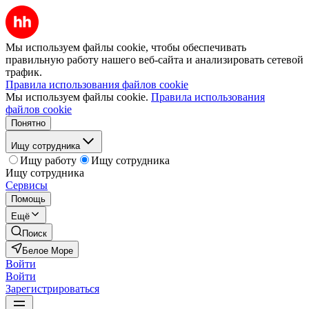
Мы используем файлы cookie, чтобы обеспечивать
правильную работу нашего веб-сайта и анализировать сетевой
трафик.
Правила использования файлов cookie
Мы используем файлы cookie.
Правила использования
файлов cookie
Понятно
Ищу сотрудника
Ищу работу
Ищу сотрудника
Ищу сотрудника
Сервисы
Помощь
Ещё
Поиск
Белое Море
Войти
Войти
Зарегистрироваться