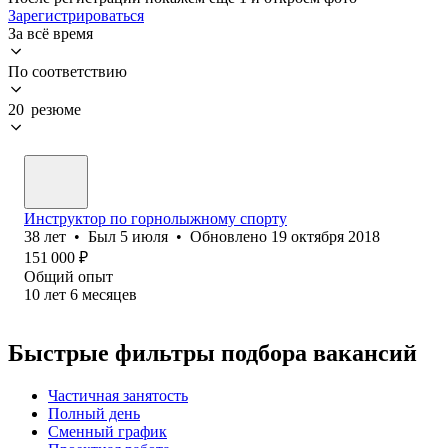
Зарегистрироваться
За всё время
По соответствию
20 резюме
Инструктор по горнолыжному спорту
38
лет
•
Был
5 июля
•
Обновлено
19 октября 2018
151 000
₽
Общий опыт
10
лет
6
месяцев
Быстрые фильтры подбора вакансий
Частичная занятость
Полный день
Сменный график