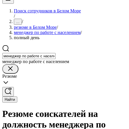
Поиск сотрудников в Белом Море
/
/
...
резюме в Белом Море
/
менеджер по работе с населением
/
полный день
менеджер по работе с населением
Резюме
Найти
Резюме соискателей на
должность менеджера по