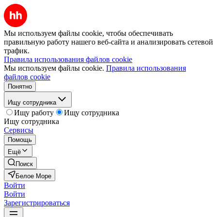
Мы используем файлы cookie, чтобы обеспечивать
правильную работу нашего веб-сайта и анализировать сетевой
трафик.
Правила использования файлов cookie
Мы используем файлы cookie.
Правила использования
файлов cookie
Понятно
Ищу сотрудника
Ищу работу
Ищу сотрудника
Ищу сотрудника
Сервисы
Помощь
Ещё
Поиск
Белое Море
Войти
Войти
Зарегистрироваться