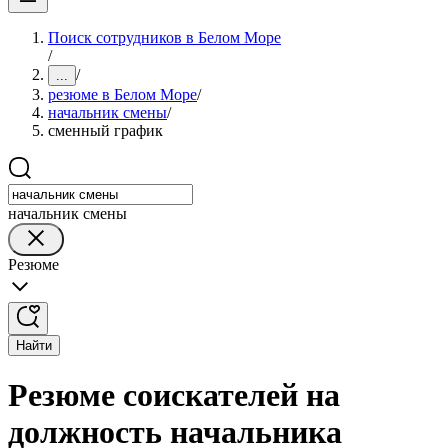
Поиск сотрудников в Белом Море
/
/
...
резюме в Белом Море
/
начальник смены
/
сменный график
начальник смены
Резюме
Найти
Резюме соискателей на
должность начальника