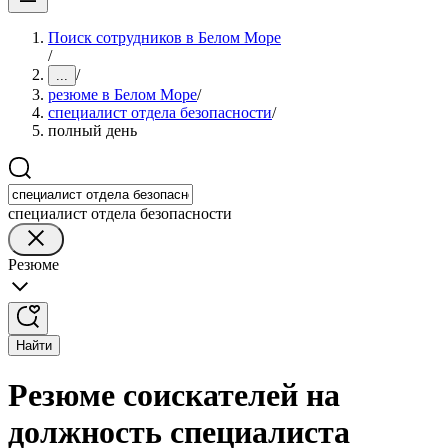
Поиск сотрудников в Белом Море
/
/
...
резюме в Белом Море
/
специалист отдела безопасности
/
полный день
специалист отдела безопасности
Резюме
Найти
Резюме соискателей на
должность специалиста